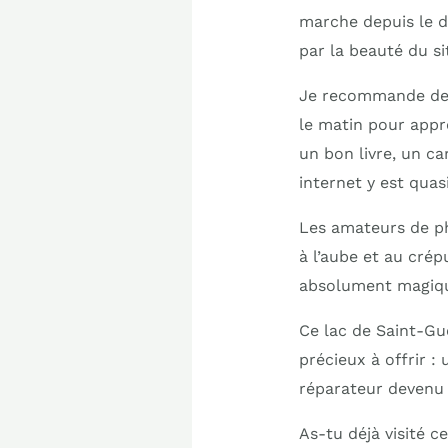
marche depuis le d
par la beauté du si
Je recommande de p
le matin pour appré
un bon livre, un c
internet y est qua
Les amateurs de ph
à l’aube et au cré
absolument magiqu
Ce lac de Saint-Gu
précieux à offrir :
réparateur devenu
As-tu déjà visité 