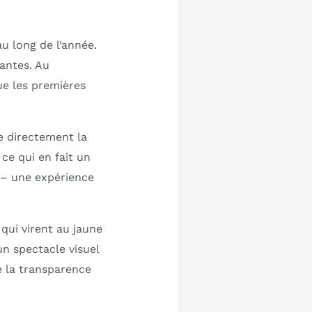
au long de l’année.
antes. Au
que les premières
pe directement la
ce qui en fait un
t – une expérience
qui virent au jaune
un spectacle visuel
e la transparence