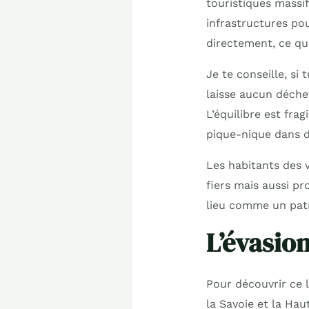
touristiques massifs
infrastructures pou
directement, ce qu
Je te conseille, si
laisse aucun déchet
L’équilibre est fra
pique-nique dans d
Les habitants des v
fiers mais aussi pr
lieu comme un patr
L’évasion
Pour découvrir ce l
la Savoie et la Hau