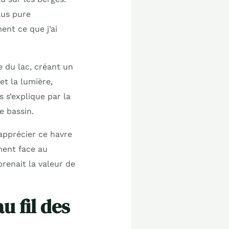
lus pure
ent ce que j’ai
e du lac, créant un
et la lumière,
s s’explique par la
e bassin.
apprécier ce havre
ment face au
enait la valeur de
u fil des