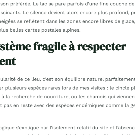
ison préférée. Le lac se pare parfois d’une fine couche de
fascinants. Le silence devient alors encore plus profond, 
igées se reflètent dans les zones encore libres de glac
lus belles cartes postales alpines.
stème fragile à respecter
ent
cularité de ce lieu, c’est son équilibre naturel parfaitement
r plusieurs espèces rares lors de mes visites : le cincle 
u à la recherche de nourriture, ou les chamois qui viennen
’est pas en reste avec des espèces endémiques comme la g
ogique s’explique par l’isolement relatif du site et l’abs