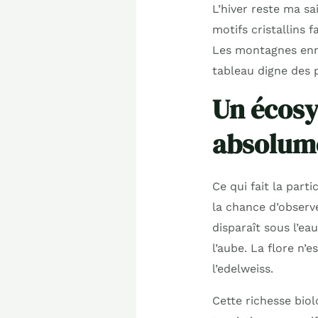
L’hiver reste ma sa
motifs cristallins 
Les montagnes enne
tableau digne des p
Un écosy
absolum
Ce qui fait la parti
la chance d’observe
disparaît sous l’ea
l’aube. La flore n
l’edelweiss.
Cette richesse biol