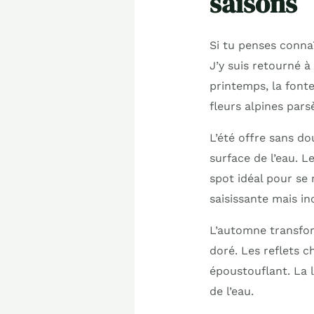
saisons
Si tu penses connaî
J’y suis retourné 
printemps, la fonte
fleurs alpines par
L’été offre sans do
surface de l’eau. L
spot idéal pour se 
saisissante mais in
L’automne transfor
doré. Les reflets 
époustouflant. La 
de l’eau.