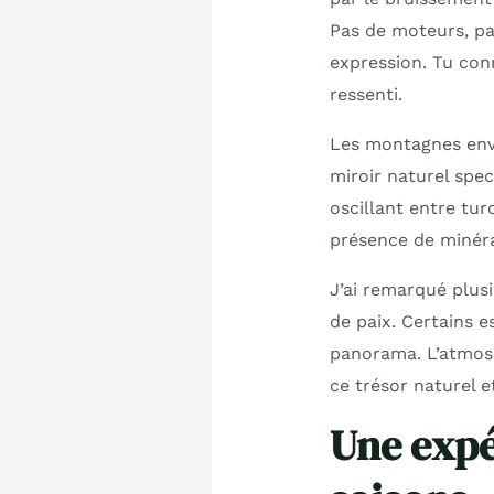
Pas de moteurs, pa
expression. Tu con
ressenti.
Les montagnes envi
miroir naturel spec
oscillant entre tur
présence de minéra
J’ai remarqué plus
de paix. Certains 
panorama. L’atmosp
ce trésor naturel e
Une expé