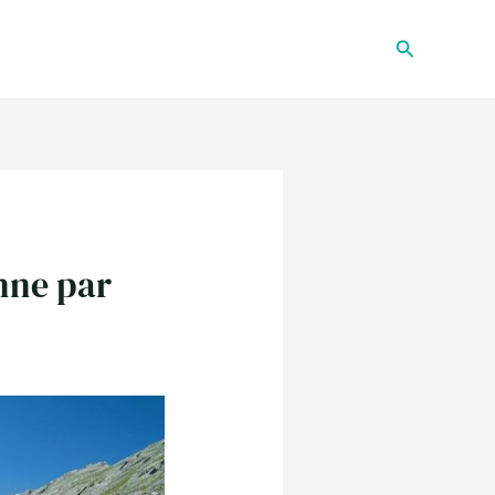
Recherche
nne par