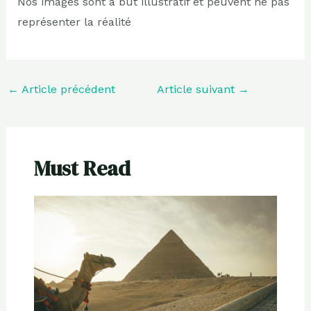
Nos images sont à but illustratif et peuvent ne pas
représenter la réalité
←
Article précédent
Article suivant
→
Must Read