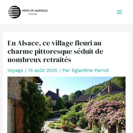
Aller
au
contenu
En Alsace, ce village fleuri au
charme pittoresque séduit de
nombreux retraités
Voyage
/
15 août 2025
/ Par
Eglantine Parrot