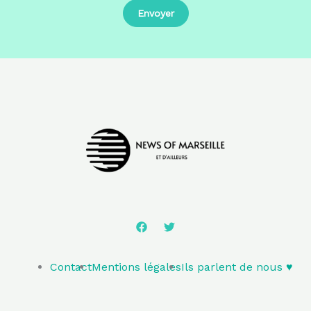
Contact
Mentions légales
Ils parlent de nous ♥️