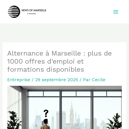
Aller
au
contenu
Alternance à Marseille : plus de
1000 offres d’emploi et
formations disponibles
Entreprise
/
29 septembre 2025
/ Par
Cecile