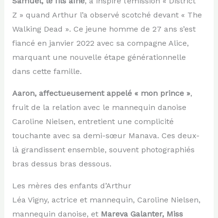
Samuel, le fils aîné
, a inspiré l’émission « District
Z » quand Arthur l’a observé scotché devant « The
Walking Dead ». Ce jeune homme de 27 ans s’est
fiancé en janvier 2022 avec sa compagne Alice,
marquant une nouvelle étape générationnelle
dans cette famille.
Aaron, affectueusement appelé « mon prince »
,
fruit de la relation avec le mannequin danoise
Caroline Nielsen, entretient une complicité
touchante avec sa demi-sœur Manava. Ces deux-
là grandissent ensemble, souvent photographiés
bras dessus bras dessous.
Les mères des enfants d’Arthur
Léa Vigny, actrice et mannequin, Caroline Nielsen,
mannequin danoise, et
Mareva Galanter, Miss