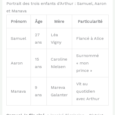
Portrait des trois enfants d’Arthur : Samuel, Aaron
et Manava
Prénom
Âge
Mère
Particularité
27
Léa
Samuel
Fiancé à Alice
ans
Vigny
Surnommé
15
Caroline
Aaron
« mon
ans
Nielsen
prince »
Vit au
9
Mareva
Manava
quotidien
ans
Galanter
avec Arthur