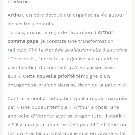
moderne.
Arthur, un père dévoué qui organise sa vie autour
de ses trois enfants
Tu sais, quand je regarde l’évolution d’
Arthur
comme papa
, je constate une transformation
radicale. Fini la
frénésie professionnelle
d’autrefois
! Désormais, l’animateur organise son quotidien
« en fonction du moment qu’il va passer avec
eux ». Cette
nouvelle priorité
témoigne d’un
changement profond dans sa vision de la paternité.
Contrairement à l’éducation qu’il a reçue, marquée
par « une pudeur terrible », Arthur a choisi une
approche différente avec sa progéniture. Il confie :
« S’il y a un jour où on ne s’est pas dit ‘je t’aime’ ou
fait un gros bisou, c’est que je suis en voyage ». Ce