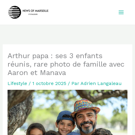
Aller
au
contenu
Arthur papa : ses 3 enfants
réunis, rare photo de famille avec
Aaron et Manava
Lifestyle
/
1 octobre 2025
/ Par
Adrien Langaleau