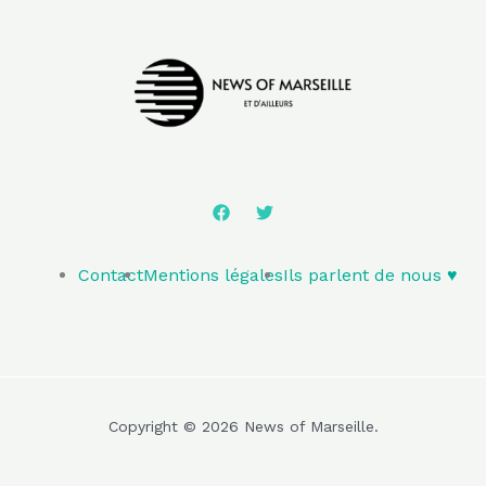
Contact
Mentions légales
Ils parlent de nous ♥️
Copyright © 2026 News of Marseille.