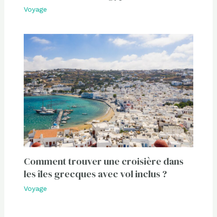
Voyage
Comment trouver une croisière dans
les îles grecques avec vol inclus ?
Voyage