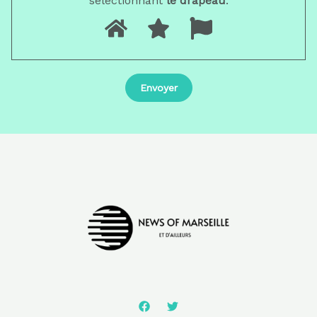
sélectionnant
le drapeau
.