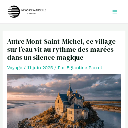
Aller
au
contenu
Autre Mont-Saint-Michel, ce village
sur l’eau vit au rythme des marées
dans un silence magique
Voyage
/
11 juin 2025
/ Par
Eglantine Parrot