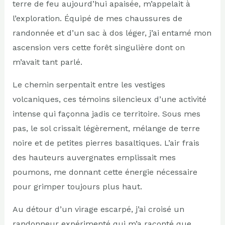
terre de feu aujourd’hui apaisée, m’appelait à
l’exploration. Équipé de mes chaussures de
randonnée et d’un sac à dos léger, j’ai entamé mon
ascension vers cette forêt singulière dont on
m’avait tant parlé.
Le chemin serpentait entre les vestiges
volcaniques, ces témoins silencieux d’une activité
intense qui façonna jadis ce territoire. Sous mes
pas, le sol crissait légèrement, mélange de terre
noire et de petites pierres basaltiques. L’air frais
des hauteurs auvergnates emplissait mes
poumons, me donnant cette énergie nécessaire
pour grimper toujours plus haut.
Au détour d’un virage escarpé, j’ai croisé un
randonneur expérimenté qui m’a raconté que