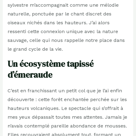
sylvestre m’accompagnait comme une mélodie
naturelle, ponctuée par le chant discret des
oiseaux nichés dans les hauteurs. J’ai alors
ressenti cette connexion unique avec la nature
sauvage, celle qui nous rappelle notre place dans
le grand cycle de la vie.
Un écosystème tapissé
d’émeraude
C’est en franchissant un petit col que je l’ai enfin
découverte : cette forêt enchantée perchée sur les
hauteurs volcaniques. Le spectacle qui s’offrait à
mes yeux dépassait toutes mes attentes. Jamais je
n’avais contemplé pareille abondance de mousses.
Elles recouvraient absolument tout, formant un