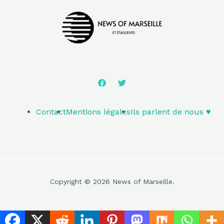
Contact
Mentions légales
Ils parlent de nous ♥️
Copyright © 2026 News of Marseille.