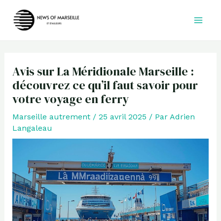
Aller
au
contenu
Avis sur La Méridionale Marseille :
découvrez ce qu’il faut savoir pour
votre voyage en ferry
Marseille autrement
/
25 avril 2025
/ Par
Adrien
Langaleau