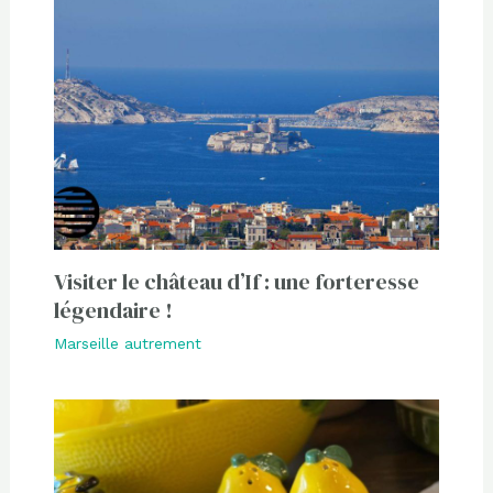
Visiter le château d’If : une forteresse
légendaire !
Marseille autrement