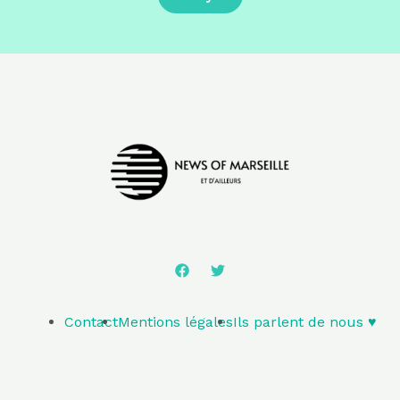
Contact
Mentions légales
Ils parlent de nous ♥️