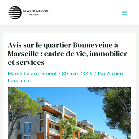
Aller
au
contenu
Avis sur le quartier Bonneveine à
Marseille : cadre de vie, immobilier
et services
Marseille autrement
/
30 avril 2025
/ Par
Adrien
Langaleau