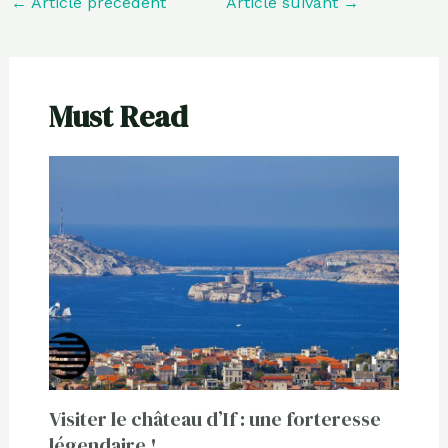
←
Article précédent
Article suivant
→
Must Read
Visiter le château d’If : une forteresse
légendaire !