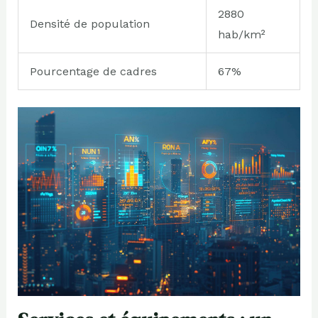
2880
Densité de population
hab/km²
Pourcentage de cadres
67%