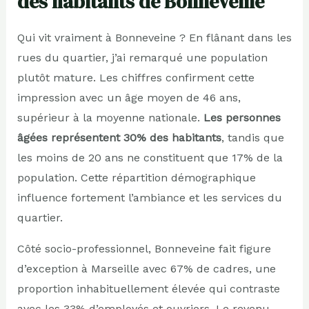
des habitants de Bonneveine
Qui vit vraiment à Bonneveine ? En flânant dans les
rues du quartier, j’ai remarqué une population
plutôt mature. Les chiffres confirment cette
impression avec un âge moyen de 46 ans,
supérieur à la moyenne nationale.
Les personnes
âgées représentent 30% des habitants
, tandis que
les moins de 20 ans ne constituent que 17% de la
population. Cette répartition démographique
influence fortement l’ambiance et les services du
quartier.
Côté socio-professionnel, Bonneveine fait figure
d’exception à Marseille avec 67% de cadres, une
proportion inhabituellement élevée qui contraste
avec les 33% d’employés et ouvriers. Le revenu