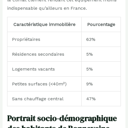
indispensable qu’ailleurs en France.
Caractéristique immobilière
Pourcentage
Propriétaires
63%
Résidences secondaires
5%
Logements vacants
5%
Petites surfaces (<40m²)
9%
Sans chauffage central
47%
Portrait socio-démographique