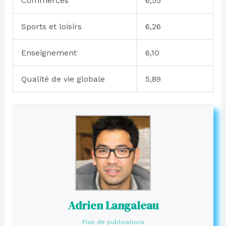
Commerces
6,55
Sports et loisirs
6,26
Enseignement
6,10
Qualité de vie globale
5,89
Adrien Langaleau
Plus de publications