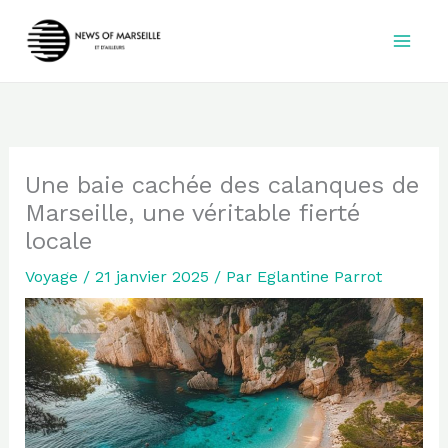
Aller
au
contenu
Une baie cachée des calanques de
Marseille, une véritable fierté
locale
Voyage
/
21 janvier 2025
/ Par
Eglantine Parrot