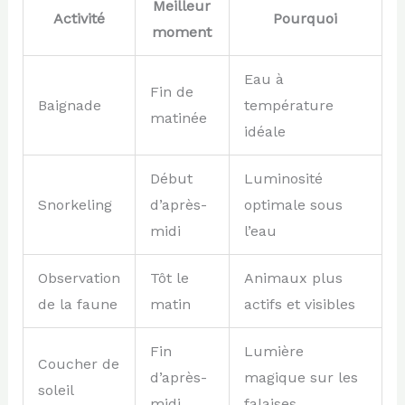
Meilleur
Activité
Pourquoi
moment
Eau à
Fin de
Baignade
température
matinée
idéale
Début
Luminosité
Snorkeling
d’après-
optimale sous
midi
l’eau
Observation
Tôt le
Animaux plus
de la faune
matin
actifs et visibles
Fin
Lumière
Coucher de
d’après-
magique sur les
soleil
midi
falaises