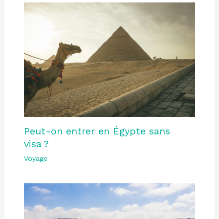
Peut-on entrer en Égypte sans
visa ?
Voyage