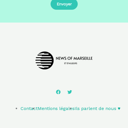
Contact
Mentions légales
Ils parlent de nous ♥️