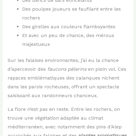
Des bancs de sars étincelants
Des poulpes joueurs se faufilant entre les
rochers
Des girelles aux couleurs flamboyantes
Et avec un peu de chance, des mérous
majestueux
Sur les falaises environnantes, j’ai eu la chance
d’apercevoir des
faucons pèlerins
en plein vol. Ces
rapaces emblématiques des calanques nichent
dans les parois rocheuses, offrant un spectacle
saisissant aux randonneurs chanceux.
La flore n’est pas en reste. Entre les rochers, on
trouve une végétation adaptée au climat
méditerranéen, avec notamment des pins d’Alep
accrochés aux falaises et des
plantes aromatiques