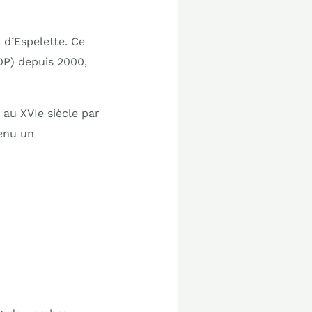
 d’Espelette. Ce
OP) depuis 2000,
 au XVIe siècle par
venu un