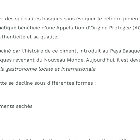
er des spécialités basques sans évoquer le célèbre piment
atique
bénéficie d’une Appellation d’Origine Protégée (A
thenticité et sa qualité.
sciné par l’histoire de ce piment, introduit au Pays Basque
sques revenant du Nouveau Monde. Aujourd’hui, il est de
la gastronomie locale et internationale
.
tte se décline sous différentes formes :
iments séchés