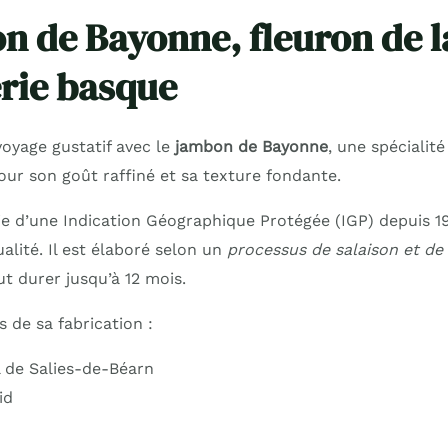
n de Bayonne, fleuron de l
rie basque
oyage gustatif avec le
jambon de Bayonne
, une spécialité
our son goût raffiné et sa texture fondante.
e d’une Indication Géographique Protégée (IGP) depuis 19
ualité. Il est élaboré selon un
processus de salaison et de
t durer jusqu’à 12 mois.
s de sa fabrication :
l de Salies-de-Béarn
id