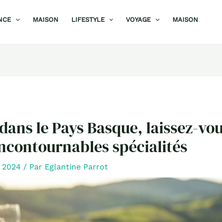
NCE
MAISON
LIFESTYLE
VOYAGE
MAISON
dans le Pays Basque, laissez-vou
incontournables spécialités
e 2024
/ Par
Eglantine Parrot