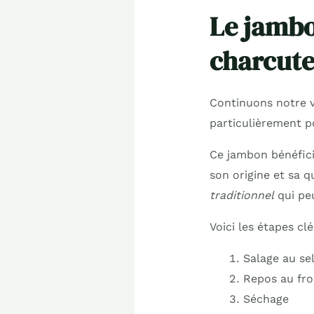
Le jambo
charcute
Continuons notre v
particulièrement p
Ce jambon bénéfici
son origine et sa q
traditionnel
qui peu
Voici les étapes clé
Salage au se
Repos au fro
Séchage