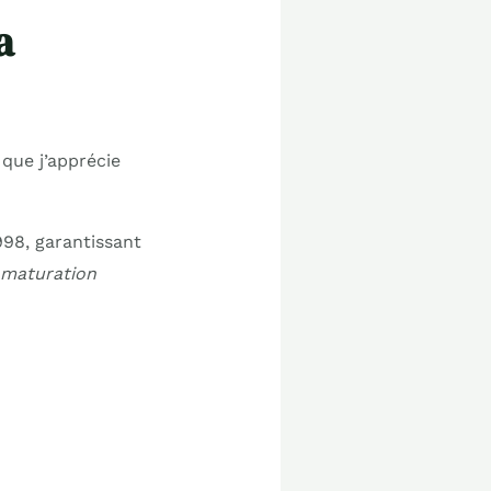
a
 que j’apprécie
98, garantissant
 maturation