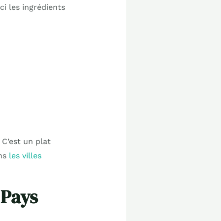
ci les ingrédients
C’est un plat
ans
les villes
 Pays