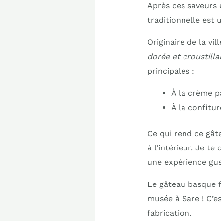
Après ces saveurs 
traditionnelle est 
Originaire de la v
dorée et croustilla
principales :
À la crème pâ
À la confitur
Ce qui rend ce gâte
à l’intérieur. Je t
une expérience gus
Le gâteau basque fa
musée à Sare ! C’es
fabrication.