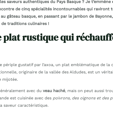
 les saveurs authentiques du Pays Basque ? Je t’emmène 
contre de cinq spécialités incontournables qui raviront t
 au gâteau basque, en passant par le jambon de Bayonne,
 de traditions culinaires !
e plat rustique qui réchauff
périple gustatif par l’axoa, un plat emblématique de la 
ionnelle, originaire de la vallée des Aldudes, est un vérita
 mijotée.
 généralement avec du
veau haché
, mais on peut aussi tro
iande est cuisinée avec des
poivrons, des oignons et des p
sa saveur caractéristique.