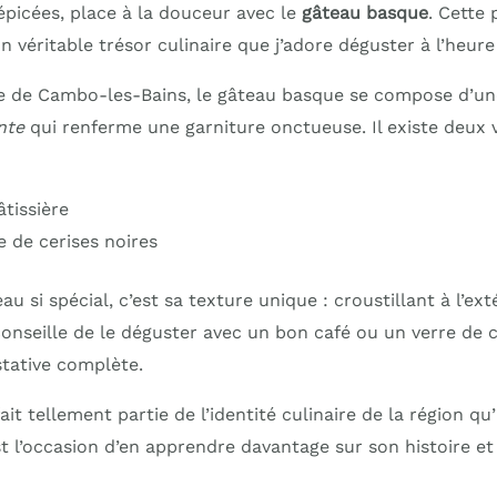
épicées, place à la douceur avec le
gâteau basque
. Cette 
un véritable trésor culinaire que j’adore déguster à l’heure
ille de Cambo-les-Bains, le gâteau basque se compose d’u
nte
qui renferme une garniture onctueuse. Il existe deux 
tissière
e de cerises noires
au si spécial, c’est sa texture unique : croustillant à l’ex
e conseille de le déguster avec un bon café ou un verre de
tative complète.
it tellement partie de l’identité culinaire de la région qu
t l’occasion d’en apprendre davantage sur son histoire et