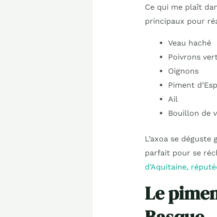
Ce qui me plaît dan
principaux pour ré
Veau haché
Poivrons ver
Oignons
Piment d’Esp
Ail
Bouillon de v
L’axoa se déguste 
parfait pour se ré
d’Aquitaine, réputé
Le piment