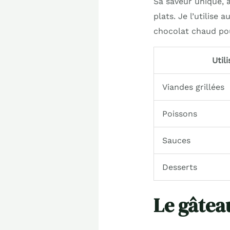
Sa saveur unique, 
plats. Je l’utilise
chocolat chaud pou
Util
Viandes grillées
Poissons
Sauces
Desserts
Le gâtea