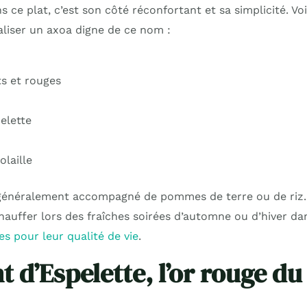
s ce plat, c’est son côté réconfortant et sa simplicité. Voi
aliser un axoa digne de ce nom :
ts et rouges
elette
olaille
généralement accompagné de pommes de terre ou de riz. 
chauffer lors des fraîches soirées d’automne ou d’hiver d
es pour leur qualité de vie
.
 d’Espelette, l’or rouge du