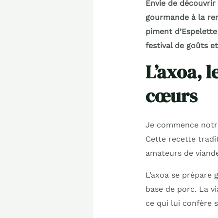
Envie de découvrir
gourmande à la ren
piment d’Espelette
festival de goûts et
L’axoa, l
cœurs
Je commence notre 
Cette recette tradit
amateurs de viande
L’axoa se prépare
base de porc. La v
ce qui lui confère 