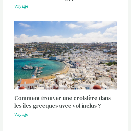
Voyage
Comment trouver une croisière dans
les îles grecques avec vol inclus ?
Voyage