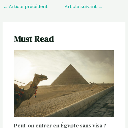
←
Article précédent
Article suivant
→
Must Read
Peut-on entrer en Égypte sans visa ?