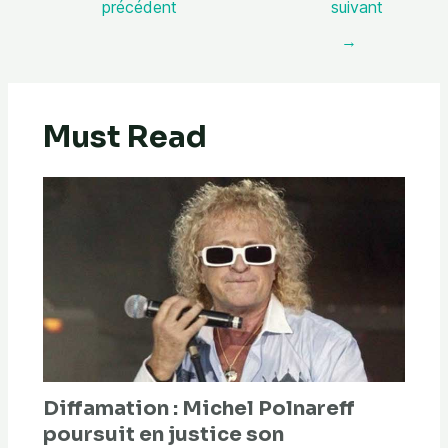
précédent
suivant
→
Must Read
Diffamation : Michel Polnareff
poursuit en justice son