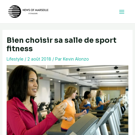
Aller
au
contenu
Bien choisir sa salle de sport
fitness
Lifestyle
/
2 août 2018
/ Par
Kevin Alonzo