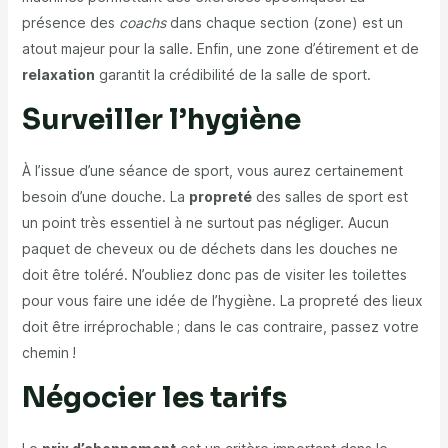
présence des
coachs
dans chaque section (zone) est un
atout majeur pour la salle. Enfin, une zone d’étirement et de
relaxation
garantit la crédibilité de la salle de sport.
Surveiller l’hygiène
À l’issue d’une séance de sport, vous aurez certainement
besoin d’une douche. La
propreté
des salles de sport est
un point très essentiel à ne surtout pas négliger. Aucun
paquet de cheveux ou de déchets dans les douches ne
doit être toléré. N’oubliez donc pas de visiter les toilettes
pour vous faire une idée de l’hygiène. La propreté des lieux
doit être irréprochable ; dans le cas contraire, passez votre
chemin !
Négocier les tarifs