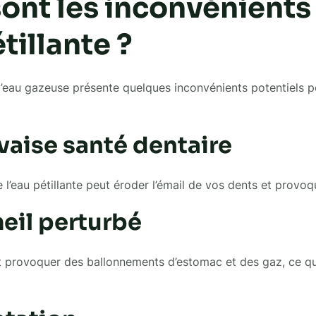
ont les inconvénients
étillante ?
eau gazeuse présente quelques inconvénients potentiels po
aise santé dentaire
 l’eau pétillante peut éroder l’émail de vos dents et provoq
il perturbé
ut provoquer des ballonnements d’estomac et des gaz, ce qu