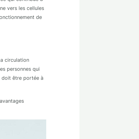
ne vers les cellules
 fonctionnement de
a circulation
les personnes qui
 doit être portée à
x avantages