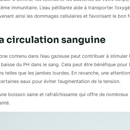
ème immunitaire. L’eau pétillante aide à transporter l’oxygè
venant ainsi les dommages cellulaires et favorisant le bon
a circulation sanguine
ne contenu dans l’eau gazeuse peut contribuer à stimuler l
 baisse du PH dans le sang. Cela peut être bénéfique pour 
ns telles que les jambes lourdes. En revanche, une attention
certaines eaux pour éviter l’augmentation de la tension.
t une boisson saine et rafraîchissante qui offre de nombreu
anté.