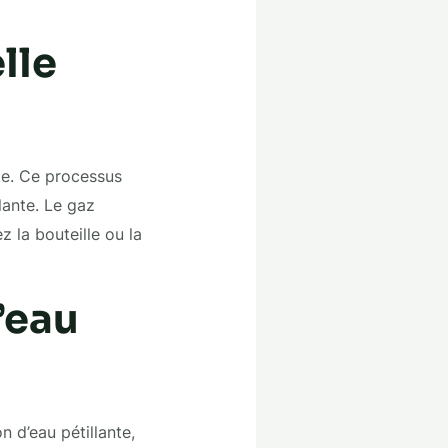
lle
te. Ce processus
lante. Le gaz
 la bouteille ou la
’eau
 d’eau pétillante,