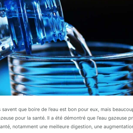
 savent que boire de l’eau est bon pour eux, mais beaucoup
gazeuse pour la santé. Il a été démontré que l’eau gazeuse p
santé, notamment une meilleure digestion, une augmentatio