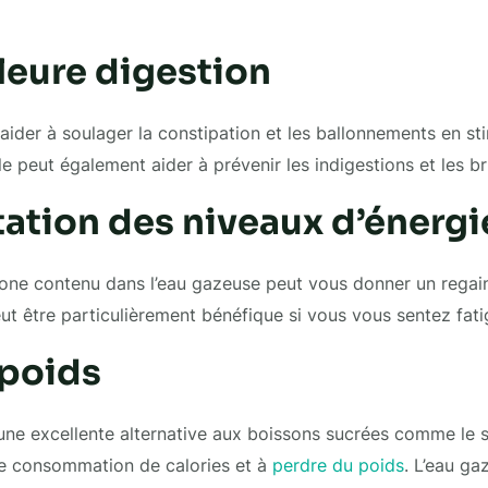
leure digestion
aider à soulager la constipation et les ballonnements en st
le peut également aider à prévenir les indigestions et les b
tion des niveaux d’énergi
one contenu dans l’eau gazeuse peut vous donner un regain
ut être particulièrement bénéfique si vous vous sentez fati
 poids
t une excellente alternative aux boissons sucrées comme le 
re consommation de calories et à
perdre du poids
. L’eau g