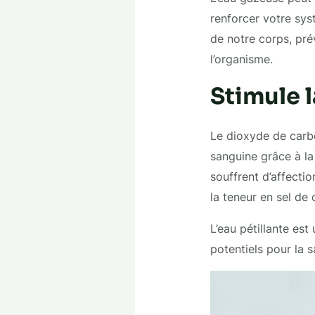
renforcer votre syst
de notre corps, pré
l’organisme.
Stimule l
Le dioxyde de carbo
sanguine grâce à la
souffrent d’affectio
la teneur en sel de 
L’eau pétillante es
potentiels pour la s