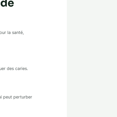
 de
ur la santé,
uer des caries.
i peut perturber