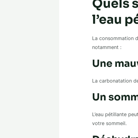
Quels s
l’eau p
La consommation d’
notamment :
Une mauv
La carbonatation de
Un somme
L’eau pétillante pe
votre sommeil.