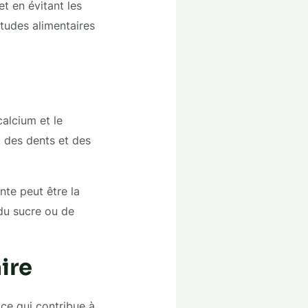
t en évitant les
itudes alimentaires
alcium et le
 des dents et des
nte peut être la
 du sucre ou de
ire
 ce qui contribue à