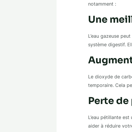
notamment :
Une meil
L’eau gazeuse peut 
système digestif. El
Augmenta
Le dioxyde de carb
temporaire. Cela pe
Perte de
L’eau pétillante es
aider à réduire vot