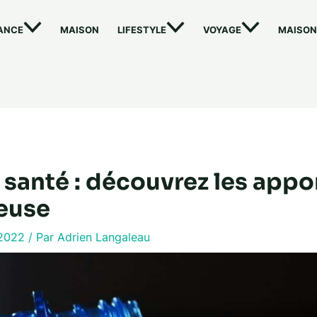
ANCE
MAISON
LIFESTYLE
VOYAGE
MAISON
 santé : découvrez les appo
zeuse
 2022
/ Par
Adrien Langaleau