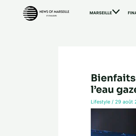
Aller
au
MARSEILLE
FIN
contenu
Bienfaits
l’eau ga
Lifestyle
/
29 août