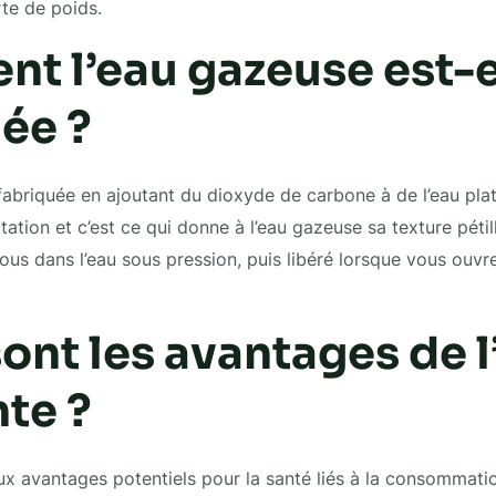
rte de poids.
t l’eau gazeuse est-e
ée ?
fabriquée en ajoutant du dioxyde de carbone à de l’eau pla
tation et c’est ce qui donne à l’eau gazeuse sa texture pétil
ous dans l’eau sous pression, puis libéré lorsque vous ouvrez
ont les avantages de l
nte ?
ux avantages potentiels pour la santé liés à la consommation