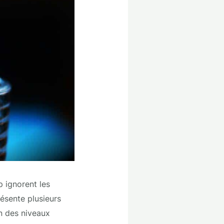
 ignorent les
résente plusieurs
n des niveaux