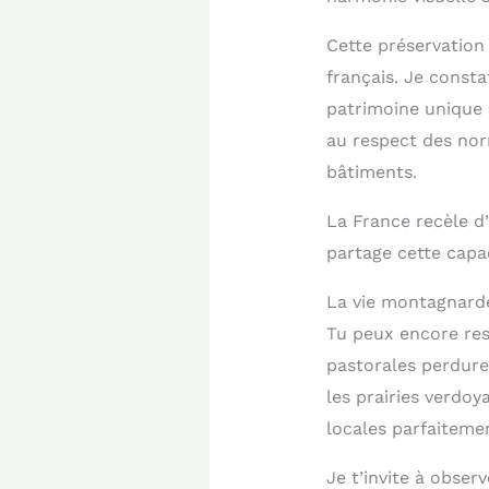
Cette préservation 
français. Je consta
patrimoine unique 
au respect des norm
bâtiments.
La France recèle d
partage cette capac
La vie montagnarde
Tu peux encore ress
pastorales perduren
les prairies verdo
locales parfaitemen
Je t’invite à observ