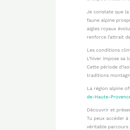
Je constate que la
faune alpine prosp
aigles royaux évol
renforce l’attrait d
Les conditions cli
L’hiver impose sa l
Cette période d’is
traditions montagn
La région alpine o
de-Haute-Provenc
Découvrir et prése
Tu peux accéder à
véritable parcours