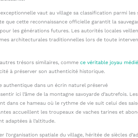
exceptionnelle vaut au village sa classification parmi les 
te que cette reconnaissance officielle garantit la sauvega
pour les générations futures. Les autorités locales veill
es architecturales traditionnelles lors de toute interven
’autres trésors similaires, comme
ce véritable joyau médi
ité à préserver son authenticité historique.
 authentique dans un écrin naturel préservé
entir ici l’âme de la montagne savoyarde d’autrefois. Les
t dans ce hameau où le rythme de vie suit celui des saiso
yantes accueillent les troupeaux de vaches tarines et abo
t adaptées à l’altitude.
er l’organisation spatiale du village, héritée de siècles d’a