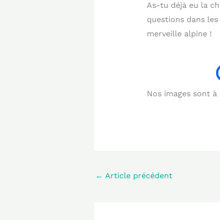
As-tu déjà eu la c
questions dans les 
merveille alpine !
Nos images sont à b
←
Article précédent