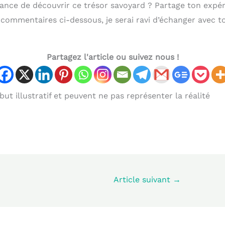
hance de découvrir ce trésor savoyard ? Partage ton expé
commentaires ci-dessous, je serai ravi d’échanger avec to
Partagez l'article ou suivez nous !
ut illustratif et peuvent ne pas représenter la réalité
Article suivant
→