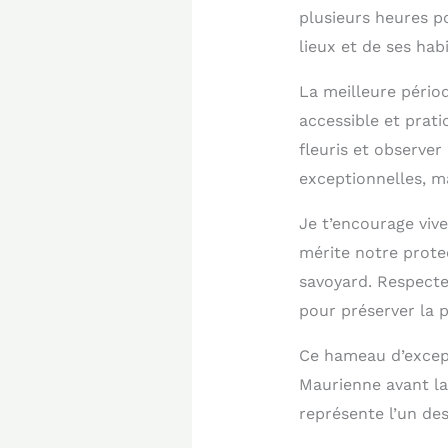
plusieurs heures p
lieux et de ses ha
La meilleure pério
accessible et prati
fleuris et observer
exceptionnelles, m
Je t’encourage viv
mérite notre prote
savoyard. Respecte
pour préserver la 
Ce hameau d’excepti
Maurienne avant la 
représente l’un des