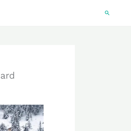
Recherche
yard