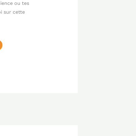
rience ou tes
i sur cette