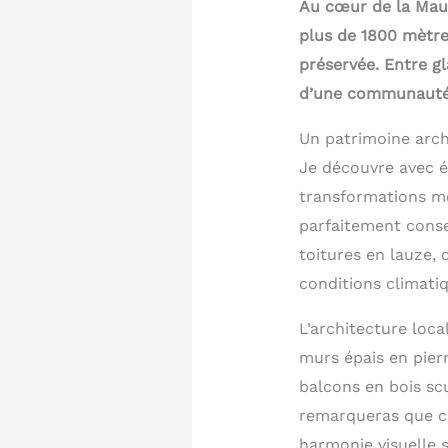
Au cœur de la Maur
plus de 1800 mètres
préservée. Entre gl
d’une communauté
Un patrimoine arch
Je découvre avec 
transformations mo
parfaitement conse
toitures en lauze, 
conditions climati
L’architecture loc
murs épais en pierr
balcons en bois sc
remarqueras que ch
harmonie visuelle s