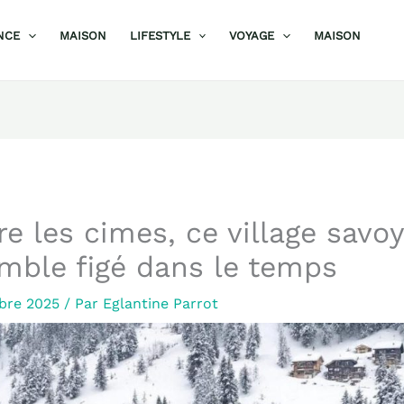
NCE
MAISON
LIFESTYLE
VOYAGE
MAISON
tre les cimes, ce village savo
mble figé dans le temps
bre 2025
/ Par
Eglantine Parrot