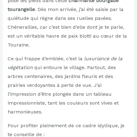
posé les pieds dans cette
charmante bourgade
tourangelle
. Dès mon arrivée, j’ai été saisie par la
quiétude qui règne dans ses ruelles pavées.
Chénerailles, car c’est bien d’elle dont je te parle,
est un véritable havre de paix blotti au cœur de la
Touraine.
Ce qui frappe d’emblée, c’est la
luxuriance de la
végétation
qui entoure le village. Partout, des
arbres centenaires, des jardins fleuris et des
prairies verdoyantes à perte de vue. J’ai
l’impression d’être plongée dans un tableau
impressionniste, tant les couleurs sont vives et
harmonieuses.
Pour profiter pleinement de ce cadre idyllique, je
te conseille de :