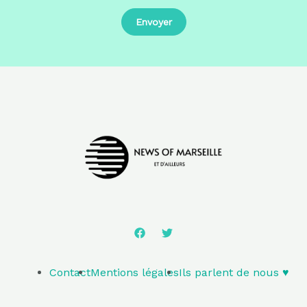
Contact
Mentions légales
Ils parlent de nous ♥️