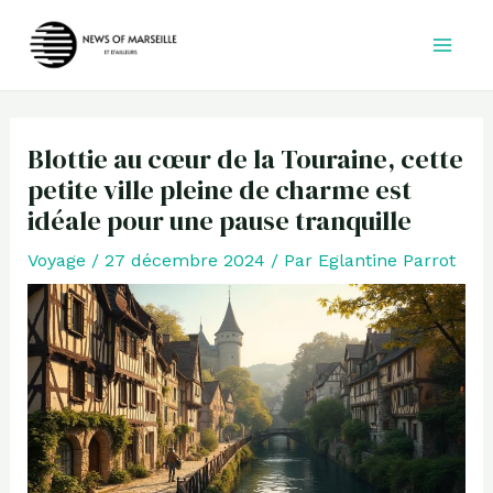
Aller
au
contenu
Blottie au cœur de la Touraine, cette
petite ville pleine de charme est
idéale pour une pause tranquille
Voyage
/
27 décembre 2024
/ Par
Eglantine Parrot