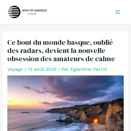
Aller
au
contenu
Ce bout du monde basque, oublié
des radars, devient la nouvelle
obsession des amateurs de calme
Voyage
/
12 août 2025
/ Par
Eglantine Parrot