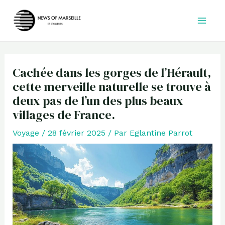
Aller
au
contenu
Cachée dans les gorges de l’Hérault,
cette merveille naturelle se trouve à
deux pas de l’un des plus beaux
villages de France.
Voyage
/
28 février 2025
/ Par
Eglantine Parrot