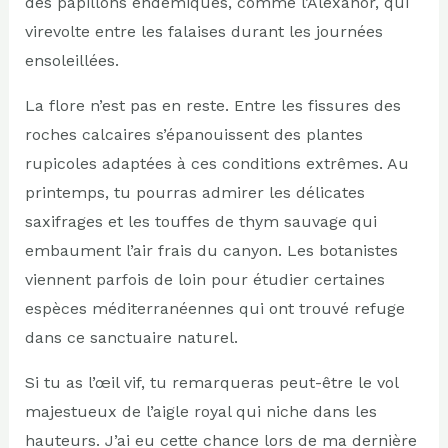
des papillons endémiques, comme l’Alexanor, qui
virevolte entre les falaises durant les journées
ensoleillées.
La flore n’est pas en reste. Entre les fissures des
roches calcaires s’épanouissent des plantes
rupicoles adaptées à ces conditions extrêmes. Au
printemps, tu pourras admirer les délicates
saxifrages et les touffes de thym sauvage qui
embaument l’air frais du canyon. Les botanistes
viennent parfois de loin pour étudier certaines
espèces méditerranéennes qui ont trouvé refuge
dans ce sanctuaire naturel.
Si tu as l’œil vif, tu remarqueras peut-être le vol
majestueux de l’aigle royal qui niche dans les
hauteurs. J’ai eu cette chance lors de ma dernière