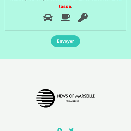
tasse
.