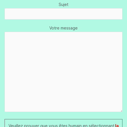
Sujet
Votre message
Veuillez prouver que vous êtes humain en sélectionnant
la