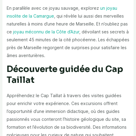
En parallèle avec ce joyau sauvage, explorez
un joyau
insolite de la Camargue
, qui révèle lui aussi des merveilles
naturelles à moins d’une heure de Marseille. Et n’oubliez pas
ce
joyau méconnu de la Côte d’Azur
, dévoilant ses secrets à
seulement 45 minutes de la cité phocéenne. Les échappées
près de Marseille regorgent de surprises pour satisfaire les
âmes aventurières.
Découverte guidée du Cap
Taillat
Appréhendez le Cap Taillat à travers des visites guidées
pour enrichir votre expérience. Ces excursions offrent
l’opportunité d’une immersion didactique, où des guides
passionnés vous conteront l’histoire géologique du site, sa
formation et l’évolution de sa biodiversité. Des informations
précieuses pour les curieux de nature qui souhaitent