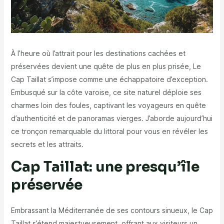
À l’heure où l’attrait pour les destinations cachées et
préservées devient une quête de plus en plus prisée, Le
Cap Taillat s’impose comme une échappatoire d’exception.
Embusqué sur la côte varoise, ce site naturel déploie ses
charmes loin des foules, captivant les voyageurs en quête
d’authenticité et de panoramas vierges. J’aborde aujourd’hui
ce tronçon remarquable du littoral pour vous en révéler les
secrets et les attraits.
Cap Taillat: une presqu’île
préservée
Embrassant la Méditerranée de ses contours sinueux, le Cap
Taillat s’étend majestueusement, offrant aux visiteurs un