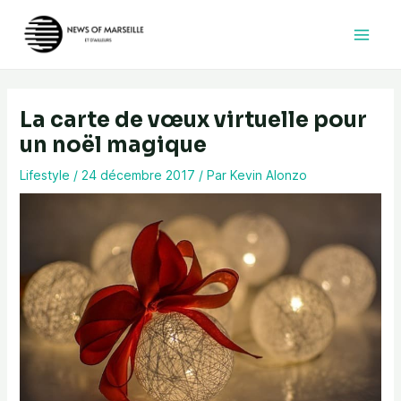
Aller
au
contenu
La carte de vœux virtuelle pour
un noël magique
Lifestyle
/
24 décembre 2017
/ Par
Kevin Alonzo