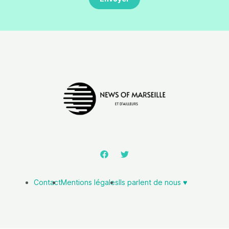
Contact
Mentions légales
Ils parlent de nous ♥️