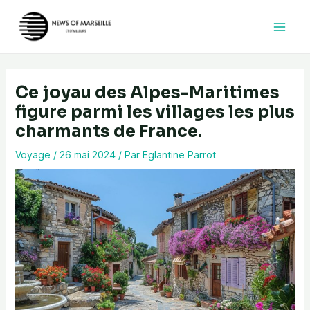
Aller
au
contenu
Ce joyau des Alpes-Maritimes
figure parmi les villages les plus
charmants de France.
Voyage
/
26 mai 2024
/ Par
Eglantine Parrot