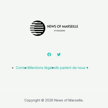
Contact
Mentions légales
Ils parlent de nous ♥️
Copyright © 2026 News of Marseille.