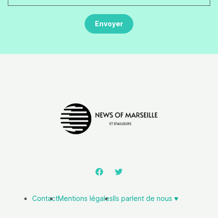
Contact
Mentions légales
Ils parlent de nous ♥️