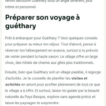
feront découvrir Guéthary sous un angle différent, plus
intime et personnel.
Préparer son voyage à
guéthary
Prêt à embarquer pour Guéthary ? Voici quelques conseils
pour préparer au mieux ton séjour. Tout d’abord, pense à
réserver ton hébergement en avance, surtout si tu prévois
de visiter pendant la haute saison. Le village offre un large
choix, des hôtels de charme aux gîtes plus traditionnels.
Ensuite, bien que Guéthary soit un village paisible, il regorge
d’activités. Je te conseille de planifier tes
visites et
activités
en amont pour profiter pleinement de tout ce que
le village a à offrir. Et surtout, laisse-toi guider par la beauté
naturelle du Pays Basque, explore sans agenda précis et
laisse les paysages te surprendre.