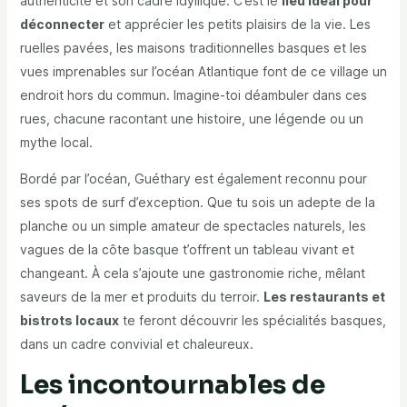
authenticité et son cadre idyllique. C’est le
lieu idéal pour
déconnecter
et apprécier les petits plaisirs de la vie. Les
ruelles pavées, les maisons traditionnelles basques et les
vues imprenables sur l’océan Atlantique font de ce village un
endroit hors du commun. Imagine-toi déambuler dans ces
rues, chacune racontant une histoire, une légende ou un
mythe local.
Bordé par l’océan, Guéthary est également reconnu pour
ses spots de surf d’exception. Que tu sois un adepte de la
planche ou un simple amateur de spectacles naturels, les
vagues de la côte basque t’offrent un tableau vivant et
changeant. À cela s’ajoute une gastronomie riche, mêlant
saveurs de la mer et produits du terroir.
Les restaurants et
bistrots locaux
te feront découvrir les spécialités basques,
dans un cadre convivial et chaleureux.
Les incontournables de