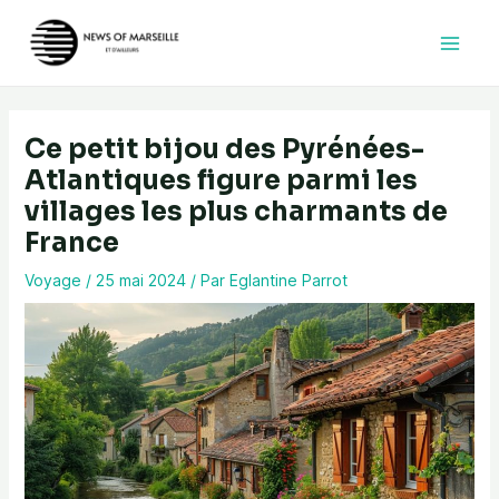
Aller
au
contenu
Ce petit bijou des Pyrénées-
Atlantiques figure parmi les
villages les plus charmants de
France
Voyage
/
25 mai 2024
/ Par
Eglantine Parrot