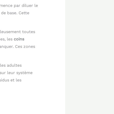
mence par diluer le
 de base. Cette
uleusement toutes
res, les
coins
lanquer. Ces zones
les adultes
 sur leur système
idus et les