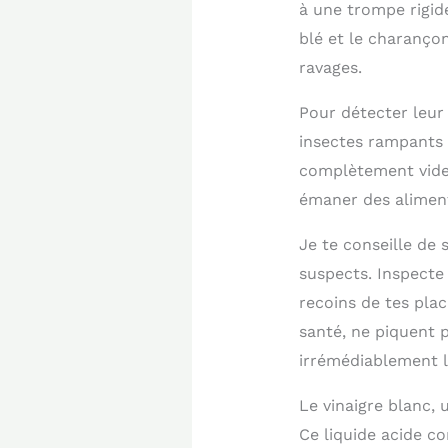
à une trompe rigid
blé et le charanço
ravages.
Pour détecter leur
insectes rampants 
complètement vides
émaner des alimen
Je te conseille d
suspects. Inspecte
recoins de tes plac
santé, ne piquent 
irrémédiablement l
Le vinaigre blanc, 
Ce liquide acide c