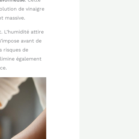
olution de vinaigre
nt massive.
 L’humidité attire
’impose avant de
s risques de
élimine également
ce.