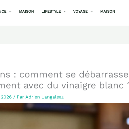
NCE
MAISON
LIFESTYLE
VOYAGE
MAISON
ns : comment se débarrasse
ment avec du vinaigre blanc 
r 2026
/ Par
Adrien Langaleau