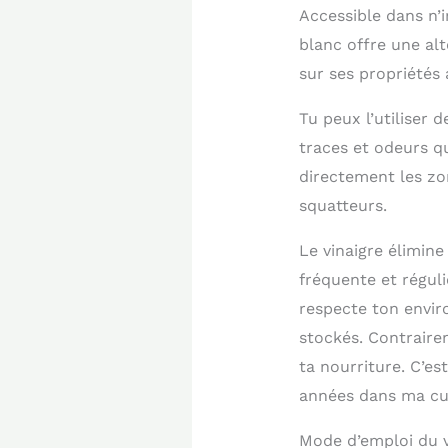
Accessible dans n’
blanc offre une al
sur ses propriétés 
Tu peux l’utiliser
traces et odeurs qu
directement les zo
squatteurs.
Le vinaigre élimine
fréquente et régul
respecte ton envi
stockés. Contraire
ta nourriture. C’es
années dans ma cui
Mode d’emploi du v