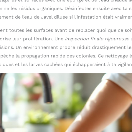
ine les résidus organiques. Désinfectes ensuite avec ta s
ment de l’eau de Javel diluée si l’infestation était vraime
t toutes les surfaces avant de replacer quoi que ce soit.
vorise leur prolifération. Une
inspection finale rigoureuse
s
ovisions. Un environnement propre réduit drastiquement le
mpêche la propagation rapide des colonies. Ce nettoyage 
ques et les larves cachées qui échapperaient à ta vigilan