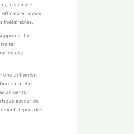
s, le vinaigre
 efficacité repose
s indésirables.
upprimer les
traiter
our de ces
s
. Une utilisation
tion naturelle
es aliments
 risque autour de
llement depuis des