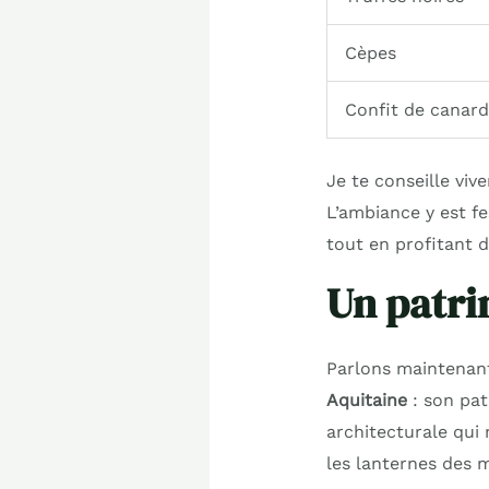
Cèpes
Confit de canard
Je te conseille vi
L’ambiance y est fe
tout en profitant d
Un patri
Parlons maintenant
Aquitaine
: son pat
architecturale qui 
les lanternes des 