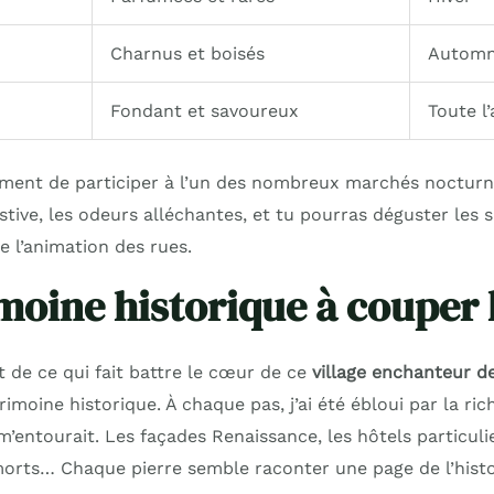
Charnus et boisés
Autom
Fondant et savoureux
Toute l
vement de participer à l’un des nombreux marchés nocturn
stive, les odeurs alléchantes, et tu pourras déguster les s
e l’animation des rues.
moine historique à couper l
 de ce qui fait battre le cœur de ce
village enchanteur d
rimoine historique. À chaque pas, j’ai été ébloui par la ric
m’entourait. Les façades Renaissance, les hôtels particulie
morts… Chaque pierre semble raconter une page de l’histo