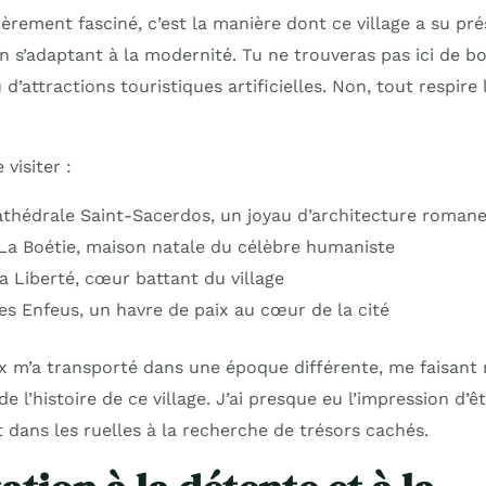
ièrement fasciné, c’est la manière dont ce village a su pr
n s’adaptant à la modernité. Tu ne trouveras pas ici de b
d’attractions touristiques artificielles. Non, tout respire l
 visiter :
athédrale Saint-Sacerdos, un joyau d’architecture roman
 La Boétie, maison natale du célèbre humaniste
a Liberté, cœur battant du village
des Enfeus, un havre de paix au cœur de la cité
x m’a transporté dans une époque différente, me faisant r
 l’histoire de ce village. J’ai presque eu l’impression d’
dans les ruelles à la recherche de trésors cachés.