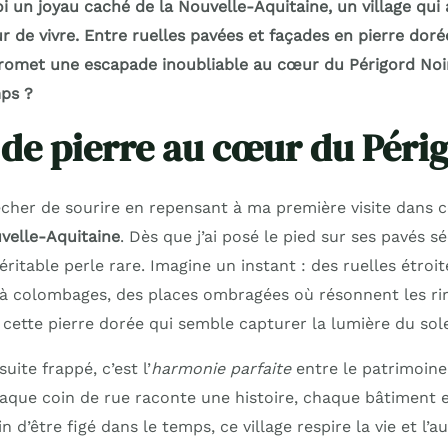
 un joyau caché de la Nouvelle-Aquitaine, un village qui 
 de vivre. Entre ruelles pavées et façades en pierre dorée
omet une escapade inoubliable au cœur du Périgord Noir
ps ?
 de pierre au cœur du Péri
her de sourire en repensant à ma première visite dans 
velle-Aquitaine
. Dès que j’ai posé le pied sur ses pavés séc
véritable perle rare. Imagine un instant : des ruelles étroi
à colombages, des places ombragées où résonnent les rir
 cette pierre dorée qui semble capturer la lumière du sole
uite frappé, c’est l’
harmonie parfaite
entre le patrimoine 
chaque coin de rue raconte une histoire, chaque bâtiment 
n d’être figé dans le temps, ce village respire la vie et l’au