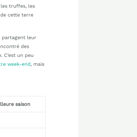
les truffes, les
de cette terre
s partagent leur
rencontré des
e. C’est un peu
otre week-end
, mais
lleure saison