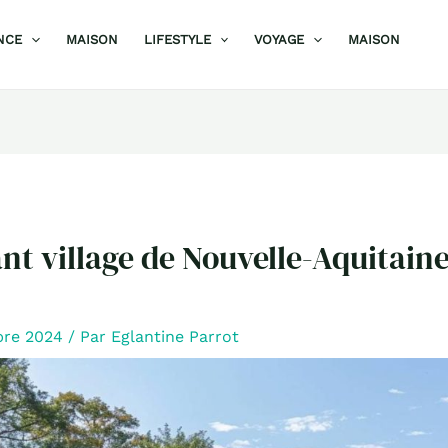
NCE
MAISON
LIFESTYLE
VOYAGE
MAISON
t village de Nouvelle-Aquitaine
bre 2024
/ Par
Eglantine Parrot