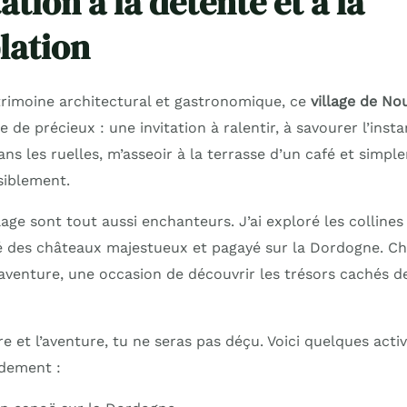
ation à la détente et à la
lation
rimoine architectural et gastronomique, ce
village de No
 de précieux : une invitation à ralentir, à savourer l’insta
s les ruelles, m’asseoir à la terrasse d’un café et simpl
isiblement.
lage sont tout aussi enchanteurs. J’ai exploré les colline
ité des châteaux majestueux et pagayé sur la Dordogne. C
 aventure, une occasion de découvrir les trésors cachés d
re et l’aventure, tu ne seras pas déçu. Voici quelques activ
dement :