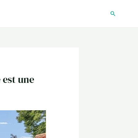
Recherche
 est une