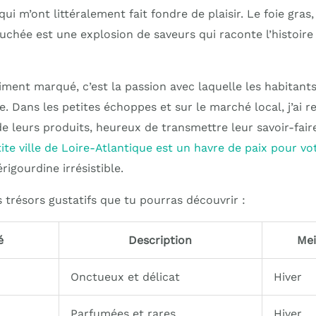
qui m’ont littéralement fait fondre de plaisir. Le foie gras, 
hée est une explosion de saveurs qui raconte l’histoire 
iment marqué, c’est la passion avec laquelle les habitant
e. Dans les petites échoppes et sur le marché local, j’ai 
e leurs produits, heureux de transmettre leur savoir-fair
tite ville de Loire-Atlantique est un havre de paix pour v
igourdine irrésistible.
 trésors gustatifs que tu pourras découvrir :
é
Description
Mei
Onctueux et délicat
Hiver
Parfumées et rares
Hiver