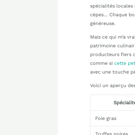
spécialités locales 
cèpes… Chaque bouc
généreuse.
Mais ce qui m’a vra
patrimoine culinair
producteurs fiers d
comme si
cette pe
avec une touche pér
Voici un aperçu des
Spécialit
Foie gras
Truffes noires