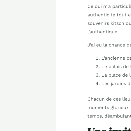
Ce qui m’a particul
authenticité tout e
souvenirs kitsch ou 
l’authentique.
J’ai eu la chance de
L’ancienne c
Le palais de
La place de l
Les jardins 
Chacun de ces lieu
moments glorieux de
temps, déambulant 