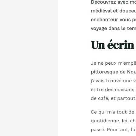
Découvrez avec moi
médiéval et douceur
enchanteur vous pr
voyage dans le tem
Un écrin
Je ne peux m’empêc
pittoresque de Nou
j’avais trouvé une 
entre des maisons 
de café, et partout
Ce qui m’a tout de s
quotidienne. Ici, 
passé. Pourtant, loi