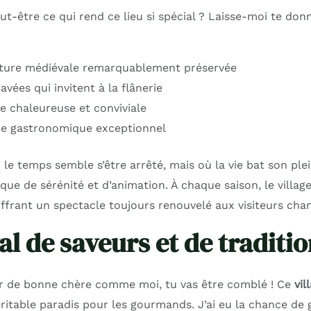
t-être ce qui rend ce lieu si spécial ? Laisse-moi te don
cture médiévale remarquablement préservée
avées qui invitent à la flânerie
 chaleureuse et conviviale
ne gastronomique exceptionnel
 le temps semble s’être arrêté, mais où la vie bat son plein
ue de sérénité et d’animation. À chaque saison, le village
ffrant un spectacle toujours renouvelé aux visiteurs cha
al de saveurs et de traditi
ur de bonne chère comme moi, tu vas être comblé ! Ce
vil
ritable paradis pour les gourmands. J’ai eu la chance de 