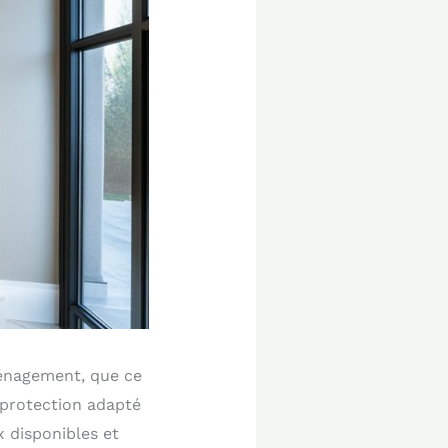
ménagement, que ce
e protection adapté
x disponibles et