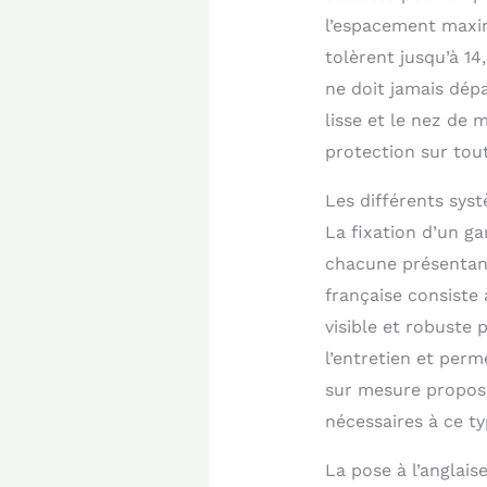
l’espacement maxima
tolèrent jusqu’à 14
ne doit jamais dépa
lisse et le nez de 
protection sur tou
Les différents sys
La fixation d’un g
chacune présentant 
française consiste 
visible et robuste 
l’entretien et perm
sur mesure proposé
nécessaires à ce ty
La pose à l’anglais