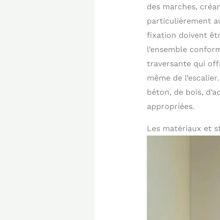
des marches, créan
particulièrement a
fixation doivent ê
l’ensemble conform
traversante qui off
même de l’escalier.
béton, de bois, d’a
appropriées.
Les matériaux et s