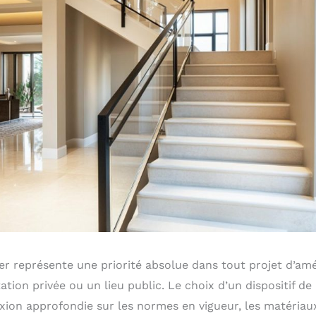
ier représente une priorité absolue dans tout projet d’a
ation privée ou un lieu public. Le choix d’un dispositif d
exion approfondie sur les normes en vigueur, les matériau