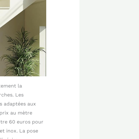
tement la
rches. Les
s adaptées aux
prix au mètre
ntre 60 euros pour
et inox. La pose