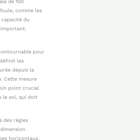
ale de 100
foule, comme les
 capacité du
 important.
ncontournable pour
éfinit les
urée depuis la
e. Cette mesure
Un point crucial
le sol, qui doit
à des règles
, dimension
bes horizontaux,