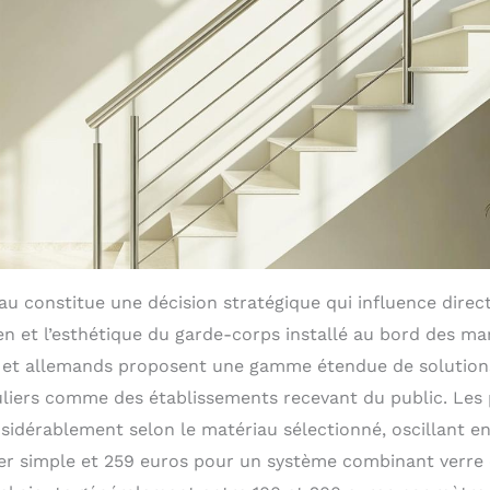
au constitue une décision stratégique qui influence direc
tien et l’esthétique du garde-corps installé au bord des ma
s et allemands proposent une gamme étendue de solution
uliers comme des établissements recevant du public. Les 
nsidérablement selon le matériau sélectionné, oscillant e
er simple et 259 euros pour un système combinant verre 