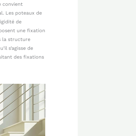
e convient
al. Les poteaux de
gidité de
osent une fixation
 la structure
il s’agisse de
itant des fixations