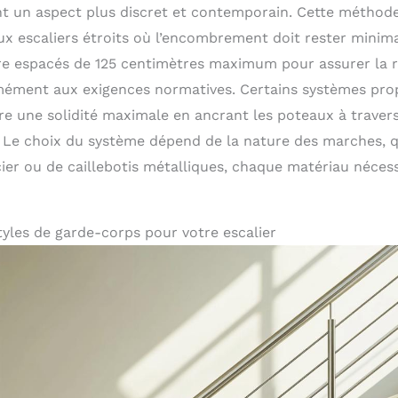
t un aspect plus discret et contemporain. Cette méthod
ux escaliers étroits où l’encombrement doit rester minim
tre espacés de 125 centimètres maximum pour assurer la ri
ément aux exigences normatives. Certains systèmes prop
re une solidité maximale en ancrant les poteaux à travers
 Le choix du système dépend de la nature des marches, qu’
cier ou de caillebotis métalliques, chaque matériau nécess
tyles de garde-corps pour votre escalier