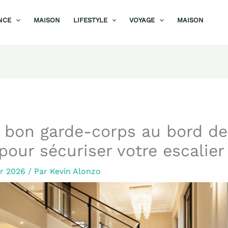
NCE
MAISON
LIFESTYLE
VOYAGE
MAISON
e bon garde-corps au bord de
our sécuriser votre escalier
er 2026
/ Par
Kevin Alonzo