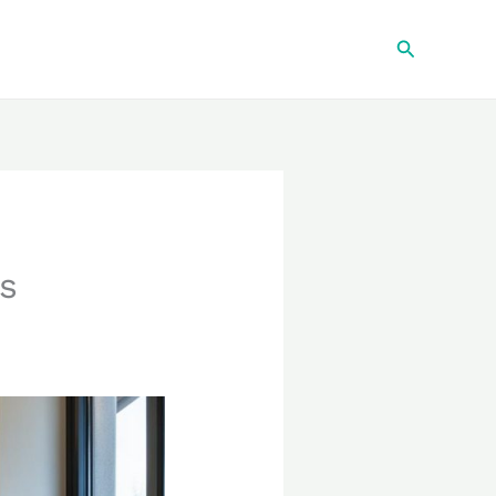
Recherche
s