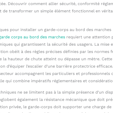
itée. Découvrir comment allier sécurité, conformité régle
de transformer un simple élément fonctionnel en vérita
iques pour installer un garde-corps au bord des marches
garde corps au bord des marches
requiert une attention p
niques qui garantissent la sécurité des usagers. La mise 
ction obéit à des règles précises définies par les normes f
la hauteur de chute atteint ou dépasse un mètre. Cette 
ion d’équiper l’escalier d’une barrière protectrice efficace
secteur accompagnent les particuliers et professionnels 
le qui combine impératifs réglementaires et considératio
hniques ne se limitent pas à la simple présence d’un disp
englobent également la résistance mécanique que doit pré
tation privée, le garde-corps doit supporter une charge 