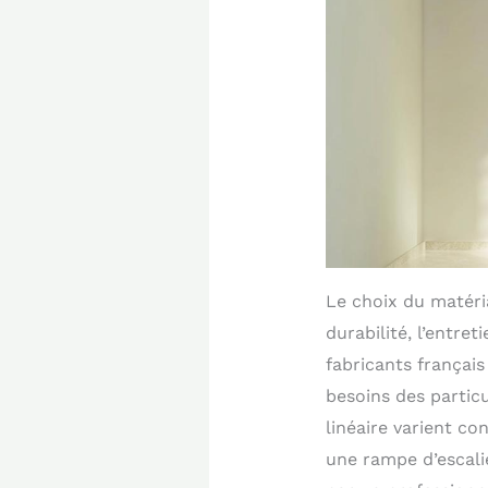
Le choix du matéri
durabilité, l’entre
fabricants françai
besoins des partic
linéaire varient co
une rampe d’escali