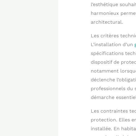
l’esthétique souha
harmonieux permet 
architectural.
Les critères techn
L’installation d’un
spécifications tech
dispositif de prote
notamment lorsque 
déclenche l’obligat
professionnels du 
démarche essentiel
Les contraintes tec
protection. Elles 
installée. En habi