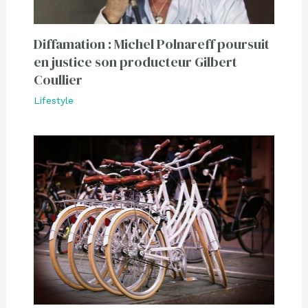
Diffamation : Michel Polnareff poursuit
en justice son producteur Gilbert
Coullier
Lifestyle