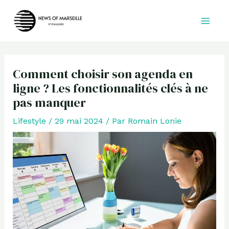
Aller
au
contenu
Comment choisir son agenda en
ligne ? Les fonctionnalités clés à ne
pas manquer
Lifestyle
/
29 mai 2024
/ Par
Romain Lonie