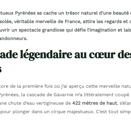
ueux Pyrénées se cache un trésor naturel d’une beauté 
solée, véritable merveille de France, attire les regards et 
vrir un spectacle grandiose qui défie l’imagination et lais
randonneurs.
ade légendaire au cœur de
s
re de la première fois où j’ai aperçu cette merveille nat
rénées, la cascade de Gavarnie m’a littéralement coupé l
une chute d’eau vertigineuse de
422 mètres de haut
, s’él
pour plonger dans un cirque majestueux. C’est tout sim