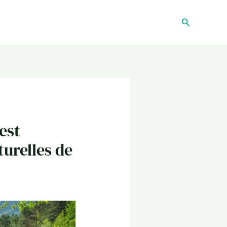
Recherche
est
urelles de