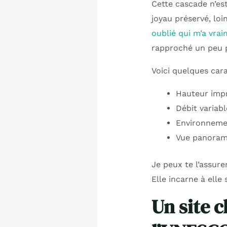
Cette cascade n’es
joyau préservé, loi
oublié qui m’a vr
rapproché un peu p
Voici quelques car
Hauteur imp
Débit variabl
Environneme
Vue panorami
Je peux te l’assure
Elle incarne à elle
Un site 