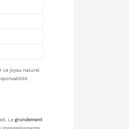
 ce joyau naturel
esponsabilité
eil. Le
grondement
e impressionnante.