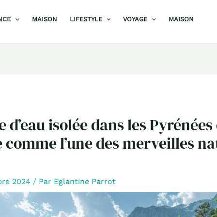
NCE
MAISON
LIFESTYLE
VOYAGE
MAISON
e d’eau isolée dans les Pyrénées 
 comme l’une des merveilles nat
bre 2024
/ Par
Eglantine Parrot