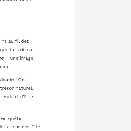
ns au fil des
qué lors de sa
e »
, une image
’eau.
dinaire. On
trésor naturel.
ttendant d’être
 en quête
 te fasciner. Elle