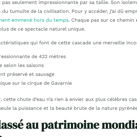
t pas seulement impressionnante par sa taille. Son isolem
n du tumulte de la civilisation. Pour y accéder, j’ai dû em
aiment emmené hors du temps
. Chaque pas sur ce chemin 
lus de ce spectacle naturel unique.
actéristiques qui font de cette cascade une merveille inc
ressionnante de 422 mètres
e selon les saisons
nt préservé et sauvage
que sur le cirque de Gavarnie
r, cette chute d’eau n’a rien à envier aux plus célèbres c
 seule la puissance et la beauté brute de la nature pyréné
classé au patrimoine mondi