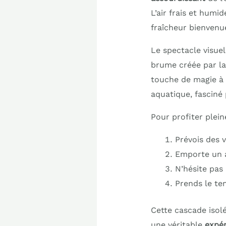
L’air frais et humi
fraîcheur bienvenue
Le spectacle visuel
brume créée par l
touche de magie à 
aquatique, fasciné 
Pour profiter plein
Prévois des
Emporte un a
N’hésite pas 
Prends le te
Cette cascade isolé
une véritable
expér