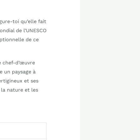
ure-toi qu’elle fait
mondial de l’UNESCO
ptionnelle de ce
le chef-d’œuvre
fre un paysage à
ertigineux et ses
la nature et les