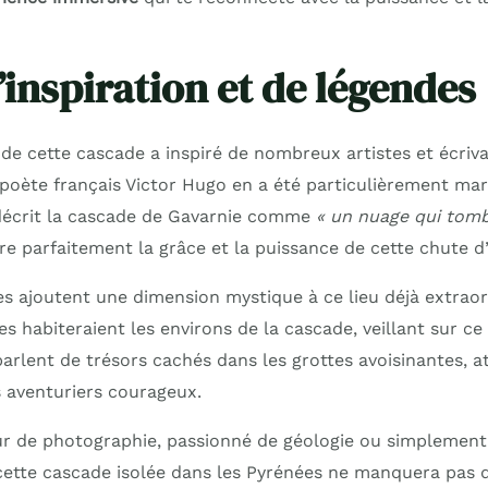
’inspiration et de légendes
e cette cascade a inspiré de nombreux artistes et écrivai
 poète français Victor Hugo en a été particulièrement mar
a décrit la cascade de Gavarnie comme
« un nuage qui tomb
re parfaitement la grâce et la puissance de cette chute d
es ajoutent une dimension mystique à ce lieu déjà extraor
s habiteraient les environs de la cascade, veillant sur ce 
parlent de trésors cachés dans les grottes avoisinantes, a
 aventuriers courageux.
r de photographie, passionné de géologie ou simplement
cette cascade isolée dans les Pyrénées ne manquera pas de