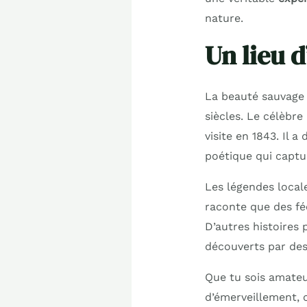
nature.
Un lieu d
La beauté sauvage d
siècles. Le célèbre
visite en 1843. Il 
poétique qui captu
Les légendes local
raconte que des fée
D’autres histoires 
découverts par des
Que tu sois amateu
d’émerveillement, 