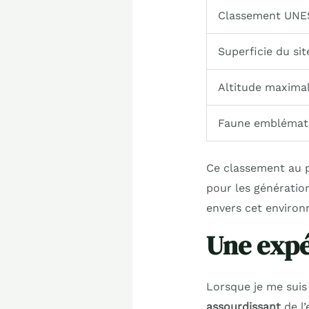
Classement UN
Superficie du sit
Altitude maxima
Faune emblémat
Ce classement au p
pour les génération
envers cet environ
Une expé
Lorsque je me suis
assourdissant
de l’