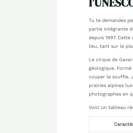
l’UNESC
Tu te demandes peut
partie intégrante d
depuis 1997. Cette
lieu, tant sur le pl
Le cirque de Gavarn
géologique. Formé i
couper le souffle. 
prairies alpines lu
photographes en qu
Voici un tableau ré
Caracté