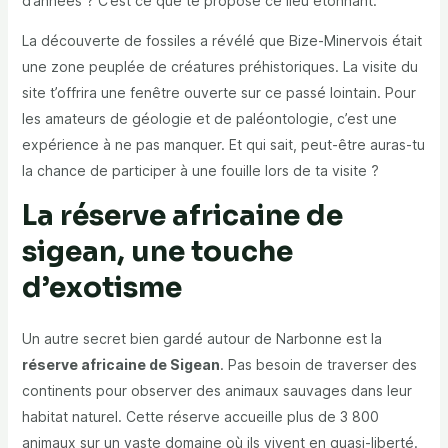
d’années ? C’est ce que te propose ce lieu étonnant.
La découverte de fossiles a révélé que Bize-Minervois était
une zone peuplée de créatures préhistoriques. La visite du
site t’offrira une fenêtre ouverte sur ce passé lointain. Pour
les amateurs de géologie et de paléontologie, c’est une
expérience à ne pas manquer. Et qui sait, peut-être auras-tu
la chance de participer à une fouille lors de ta visite ?
La réserve africaine de
sigean, une touche
d’exotisme
Un autre secret bien gardé autour de Narbonne est la
réserve africaine de Sigean
. Pas besoin de traverser des
continents pour observer des animaux sauvages dans leur
habitat naturel. Cette réserve accueille plus de 3 800
animaux sur un vaste domaine où ils vivent en quasi-liberté.