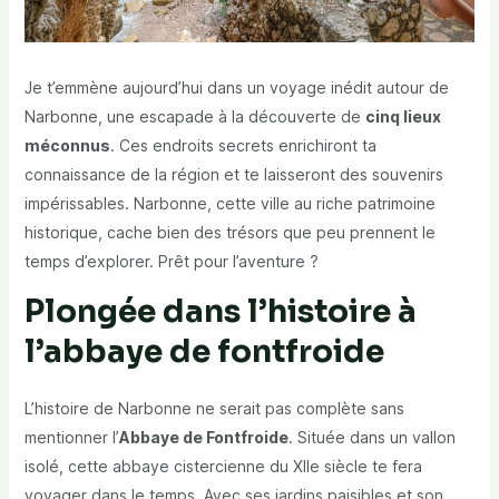
Je t’emmène aujourd’hui dans un voyage inédit autour de
Narbonne, une escapade à la découverte de
cinq lieux
méconnus
. Ces endroits secrets enrichiront ta
connaissance de la région et te laisseront des souvenirs
impérissables. Narbonne, cette ville au riche patrimoine
historique, cache bien des trésors que peu prennent le
temps d’explorer. Prêt pour l’aventure ?
Plongée dans l’histoire à
l’abbaye de fontfroide
L’histoire de Narbonne ne serait pas complète sans
mentionner l’
Abbaye de Fontfroide
. Située dans un vallon
isolé, cette abbaye cistercienne du XIIe siècle te fera
voyager dans le temps. Avec ses jardins paisibles et son