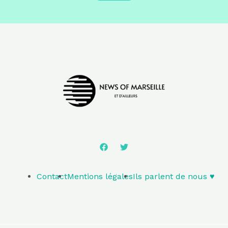
Contact
Mentions légales
Ils parlent de nous ♥️