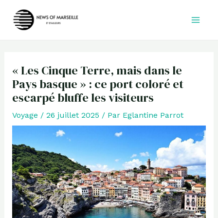
Aller
au
contenu
« Les Cinque Terre, mais dans le
Pays basque » : ce port coloré et
escarpé bluffe les visiteurs
Voyage
/
26 juillet 2025
/ Par
Eglantine Parrot