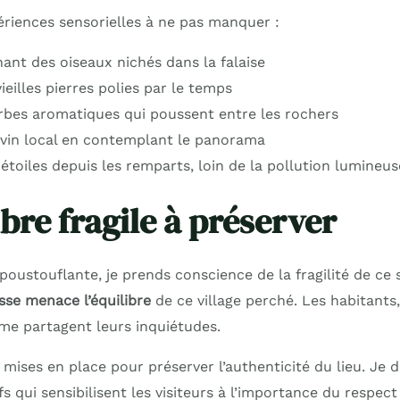
ériences sensorielles à ne pas manquer :
hant des oiseaux nichés dans la falaise
ieilles pierres polies par le temps
erbes aromatiques qui poussent entre les rochers
vin local en contemplant le panorama
étoiles depuis les remparts, loin de la pollution lumineus
bre fragile à préserver
oustouflante, je prends conscience de la fragilité de ce 
se menace l’équilibre
de ce village perché. Les habitants
, me partagent leurs inquiétudes.
t mises en place pour préserver l’authenticité du lieu. Je
s qui sensibilisent les visiteurs à l’importance du respect