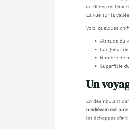
au fil des millénai
La vue sur la vall
Voici quelques chiff
Altitude du v
Longueur de l
Nombre de ma
Superficie du
Un voyag
En déambulant dans
médiévale est omn
les échoppes d’artis