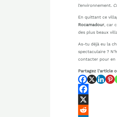
l’environnement.
C
En quittant ce villa
Rocamadour
, car 
des plus beaux vill
As-tu déjà eu la c
spectaculaire ? N’
contacter pour en 
Partagez l'article 