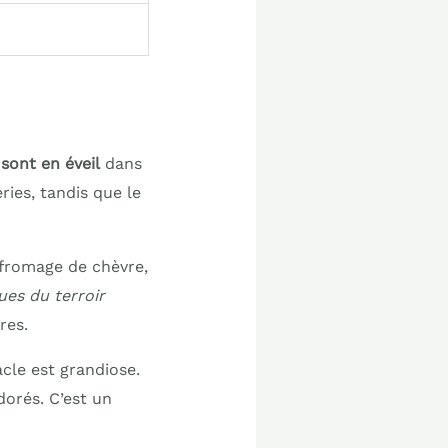
sont en éveil
dans
ies, tandis que le
 fromage de chèvre,
ues du terroir
res.
acle est grandiose.
dorés. C’est un