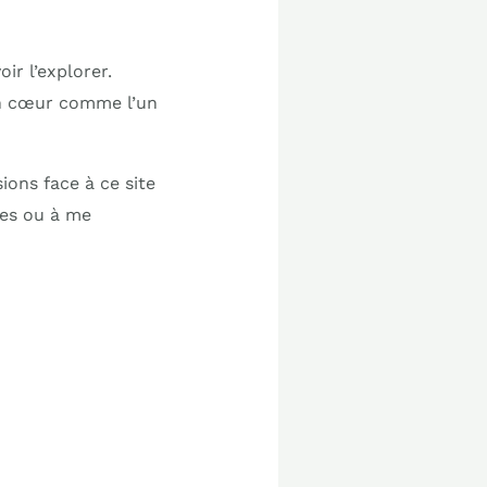
ir l’explorer.
mon cœur comme l’un
ions face à ce site
res ou à me