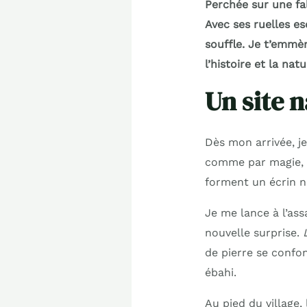
Perchée sur une fal
Avec ses ruelles es
souffle. Je t’emmèn
l’histoire et la na
Un site 
Dès mon arrivée, je
comme par magie, dé
forment un écrin n
Je me lance à l’ass
nouvelle surprise.
de pierre se confon
ébahi.
Au pied du village,