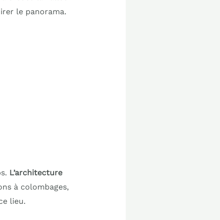
mirer le panorama.
ps.
L’architecture
isons à colombages,
ce lieu.