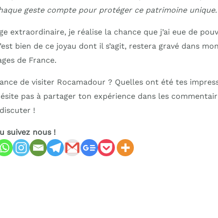
haque geste compte pour protéger ce patrimoine unique
.
ge extraordinaire, je réalise la chance que j’ai eue de pouvo
c’est bien de ce joyau dont il s’agit, restera gravé dans 
ages de France.
hance de visiter Rocamadour ? Quelles ont été tes impress
hésite pas à partager ton expérience dans les commentai
discuter !
ou suivez nous !