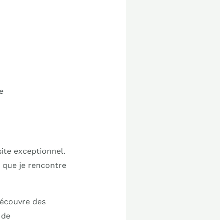
e
site exceptionnel.
, que je rencontre
 découvre des
 de