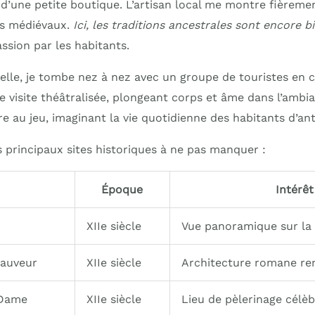
 d’une petite boutique. L’artisan local me montre fièreme
fs médiévaux.
Ici, les traditions ancestrales sont encore b
ssion par les habitants.
elle, je tombe nez à nez avec un groupe de touristes en
ne visite théâtralisée, plongeant corps et âme dans l’amb
e au jeu, imaginant la vie quotidienne des habitants d’an
s principaux sites historiques à ne pas manquer :
Époque
Intérêt
XIIe siècle
Vue panoramique sur la 
Sauveur
XIIe siècle
Architecture romane r
-Dame
XIIe siècle
Lieu de pèlerinage célèb