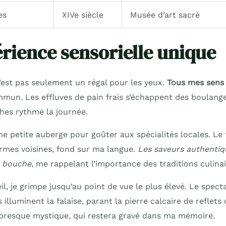
es
XIVe siècle
Musée d’art sacré
rience sensorielle unique
n’est pas seulement un régal pour les yeux.
Tous mes sens 
mun. Les effluves de pain frais s’échappent des boulanger
hes rythme la journée.
ne petite auberge pour goûter aux spécialités locales. Le
ermes voisines, fond sur ma langue.
Les saveurs authentiq
a bouche
, me rappelant l’importance des traditions culinai
l, je grimpe jusqu’au point de vue le plus élevé. Le spect
illuminent la falaise, parant la pierre calcaire de reflets 
resque mystique, qui restera gravé dans ma mémoire.