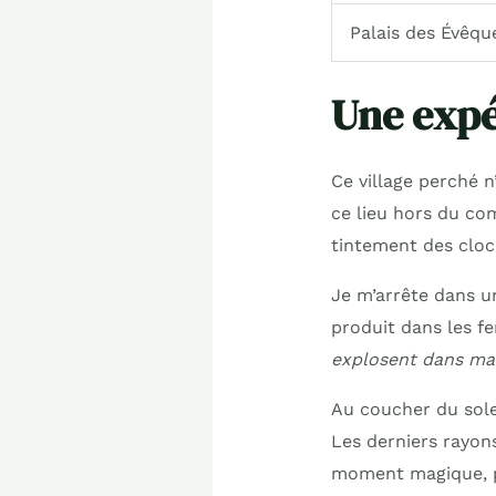
Palais des Évêqu
Une expé
Ce village perché 
ce lieu hors du com
tintement des cloc
Je m’arrête dans u
produit dans les f
explosent dans m
Au coucher du solei
Les derniers rayons 
moment magique, p