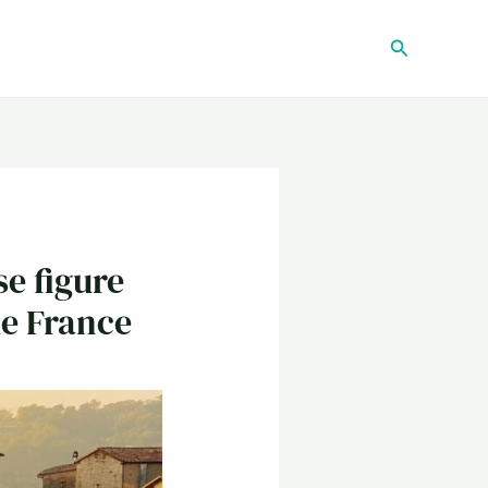
Recherche
se figure
de France