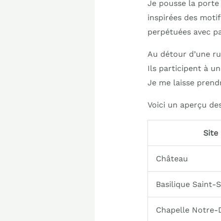
Je pousse la porte
inspirées des moti
perpétuées avec pa
Au détour d’une ru
Ils participent à u
Je me laisse prendr
Voici un aperçu de
Site
Château
Basilique Saint-
Chapelle Notre