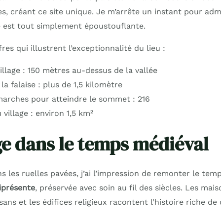
res, créant ce site unique. Je m’arrête un instant pour ad
ée est tout simplement époustouflante.
res qui illustrent l’exceptionnalité du lieu :
illage : 150 mètres au-dessus de la vallée
a falaise : plus de 1,5 kilomètre
rches pour atteindre le sommet : 216
 village : environ 1,5 km²
e dans le temps médiéval
 les ruelles pavées, j’ai l’impression de remonter le tem
iprésente
, préservée avec soin au fil des siècles. Les ma
ans et les édifices religieux racontent l’histoire riche de 