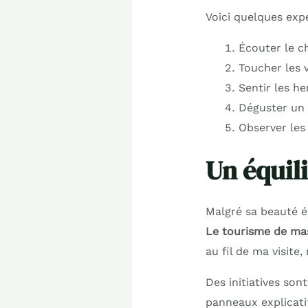
Voici quelques exp
Écouter le c
Toucher les v
Sentir les h
Déguster un 
Observer les 
Un équili
Malgré sa beauté ép
Le tourisme de mas
au fil de ma visite
Des initiatives son
panneaux explicatif