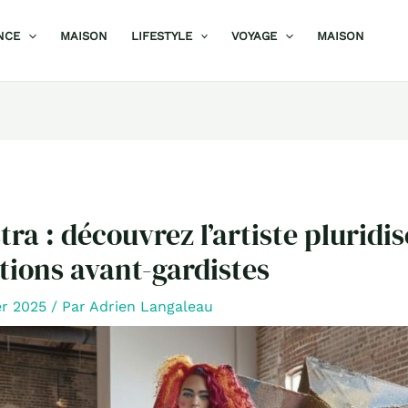
NCE
MAISON
LIFESTYLE
VOYAGE
MAISON
tra : découvrez l’artiste pluridis
ations avant-gardistes
er 2025
/ Par
Adrien Langaleau