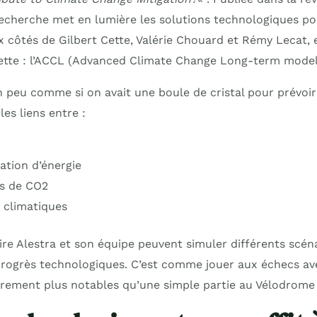
recherche met en lumière les solutions technologiques pou
 côtés de Gilbert Cette, Valérie Chouard et Rémy Lecat, e
ette : l’ACCL (Advanced Climate Change Long-term model
 peu comme si on avait une boule de cristal pour prévoir 
les liens entre :
tion d’énergie
ns de CO2
s climatiques
ire Alestra et son équipe peuvent simuler différents scén
progrès technologiques. C’est comme jouer aux échecs ave
trement plus notables qu’une simple partie au Vélodrome 