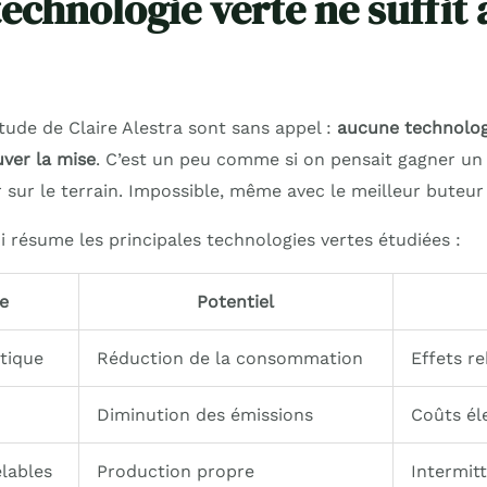
chnologie verte ne suffit à
étude de Claire Alestra sont sans appel :
aucune technologi
uver la mise
. C’est un peu comme si on pensait gagner un
r sur le terrain. Impossible, même avec le meilleur buteu
i résume les principales technologies vertes étudiées :
e
Potentiel
étique
Réduction de la consommation
Effets r
Diminution des émissions
Coûts él
lables
Production propre
Intermit