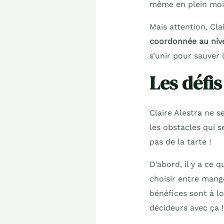
même en plein mois
Mais attention, Clai
coordonnée au niv
s’unir pour sauver 
Les défis
Claire Alestra ne s
les obstacles qui s
pas de la tarte !
D’abord, il y a ce 
choisir entre mange
bénéfices sont à lo
décideurs avec ça !