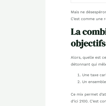
Mais ne désespéron
C’est comme une rec
La combi
objectif
Alors, quelle est c
détonnant qui mêle
Une taxe ca
Un ensemble 
Ce mix permet d’at
d’ici 2100. C’est c