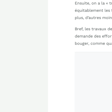
Ensuite, on a la «
équitablement les 
plus, d’autres moi
Bref, les travaux d
demande des efforts
bouger, comme qua