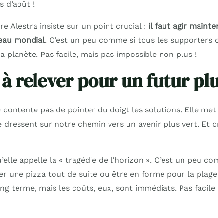
 d’août !
re Alestra insiste sur un point crucial :
il faut agir maint
eau mondial
. C’est un peu comme si tous les supporters 
la planète. Pas facile, mais pas impossible non plus !
 à relever pour un futur pl
e contente pas de pointer du doigt les solutions. Elle met
e dressent sur notre chemin vers un avenir plus vert. Et c
qu’elle appelle la « tragédie de l’horizon ». C’est un peu 
r une pizza tout de suite ou être en forme pour la plage 
ng terme, mais les coûts, eux, sont immédiats. Pas facile