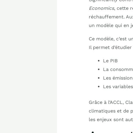
Economics
, cette 
réchauffement. Aux
un modèle qui en j
Ce modèle, c’est un
Il permet d’étudier 
Le PIB
La consomma
Les émissio
Les variable
Grâce à l’ACCL, Cla
climatiques et de 
les enjeux sont au