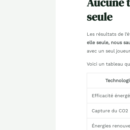
Aucune te
seule
Les résultats de l’
elle seule, nous sa
avec un seul joueu
Voici un tableau qu
Technologi
Efficacité énerg
Capture du CO2
Énergies renouve