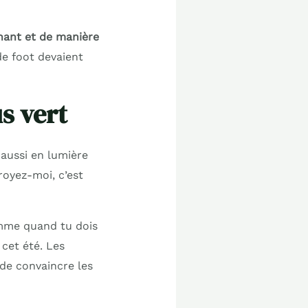
enant et de manière
de foot devaient
us vert
 aussi en lumière
royez-moi, c’est
comme quand tu dois
cet été. Les
 de convaincre les