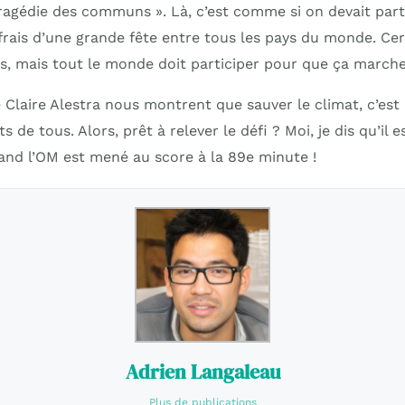
 tragédie des communs ». Là, c’est comme si on devait par
frais d’une grande fête entre tous les pays du monde. Cer
ns, mais tout le monde doit participer pour que ça marche
e Claire Alestra nous montrent que sauver le climat, c’est
 de tous. Alors, prêt à relever le défi ? Moi, je dis qu’il 
nd l’OM est mené au score à la 89e minute !
Adrien Langaleau
Plus de publications