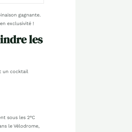
binaison gagnante.
en exclusivité !
indre les
t un cocktail
ent sous les 2°C
dans le Vélodrome,