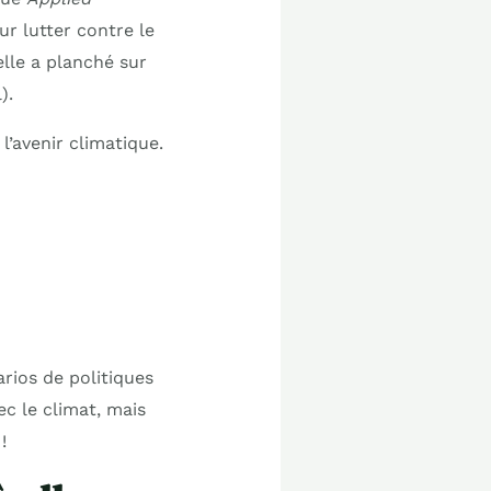
r lutter contre le
lle a planché sur
).
l’avenir climatique.
arios de politiques
c le climat, mais
!