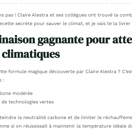
s pas ! Claire Alestra et ses collègues ont trouvé la com
ette secrète pour sauver le climat, et je vais te la livrer 
naison gagnante pour atte
s climatiques
ette formule magique découverte par Claire Alestra ? C’es
 :
rbone modérée
de technologies vertes
teindre la neutralité carbone et de limiter le réchauffem
omme si on réussissait à maintenir la température idéale 