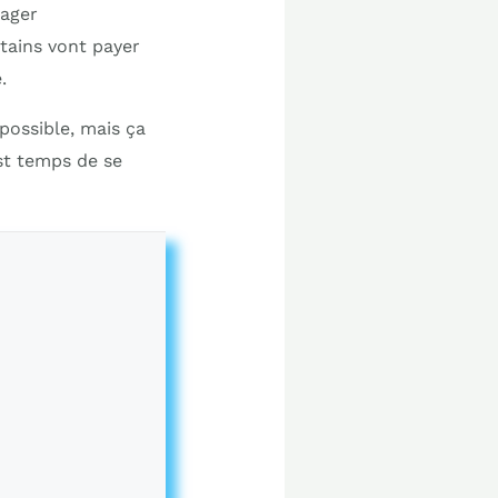
tager
tains vont payer
.
 possible, mais ça
est temps de se