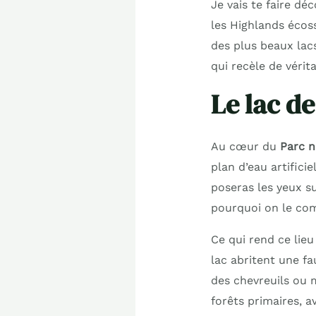
Je vais te faire dé
les Highlands écoss
des plus beaux lac
qui recèle de vérit
Le lac d
Au cœur du
Parc n
plan d’eau artifici
poseras les yeux s
pourquoi on le com
Ce qui rend ce lieu 
lac abritent une fa
des chevreuils ou 
forêts primaires, 