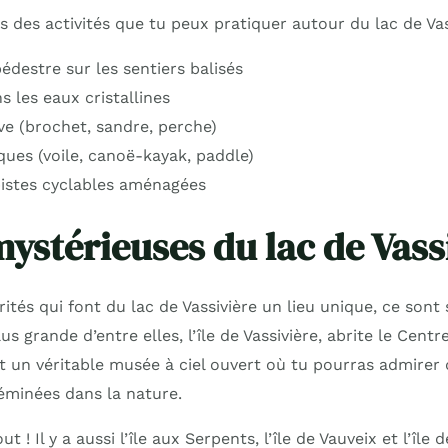
 des activités que tu peux pratiquer autour du lac de Vas
destre sur les sentiers balisés
 les eaux cristallines
ve (brochet, sandre, perche)
ques (voile, canoë-kayak, paddle)
pistes cyclables aménagées
mystérieuses du lac de Vass
rités qui font du lac de Vassivière un lieu unique, ce sont
lus grande d’entre elles, l’île de Vassivière, abrite le Centr
st un véritable musée à ciel ouvert où tu pourras admirer
minées dans la nature.
t ! Il y a aussi l’île aux Serpents, l’île de Vauveix et l’île 