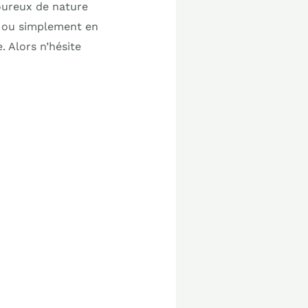
oureux de nature
e ou simplement en
 Alors n’hésite