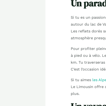
Un parad
Si tu es un passio
autour du lac de Va
Les reflets dorés s
atmosphère presque
Pour profiter plein
à pied ou à vélo. 
km. Tu traverseras 
C’est l’occasion idé
Si tu aimes
les Al
Le Limousin offre 
plus.