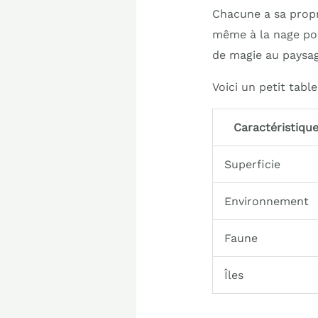
Chacune a sa propr
même à la nage pou
de magie au paysag
Voici un petit tabl
Caractéristiqu
Superficie
Environnement
Faune
Îles