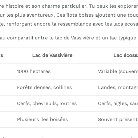
e histoire et son charme particulier. Tu peux les explore
r les plus aventureux. Ces îlots boisés ajoutent une tou
e, renforçant encore la ressemblance avec les lacs écoss
eau comparatif entre le lac de Vassivière et un lac typique
es
Lac de Vassivière
Lac écoss
1000 hectares
Variable (souvent
Forêts denses, collines
Landes, montag
Cerfs, chevreuils, loutres
Cerfs, aigles, s
Plusieurs îles boisées
Souvent présent