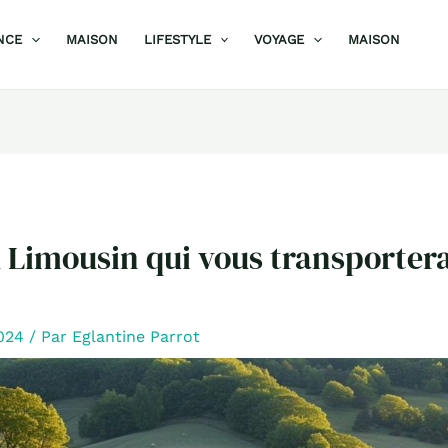
NCE
MAISON
LIFESTYLE
VOYAGE
MAISON
 Limousin qui vous transportera
2024
/ Par
Eglantine Parrot