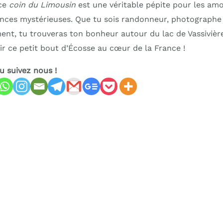
 ce
coin du Limousin
est une véritable pépite pour les am
ances mystérieuses. Que tu sois randonneur, photograph
nt, tu trouveras ton bonheur autour du lac de Vassivière.
ir ce petit bout d’Écosse au cœur de la France !
ou suivez nous !