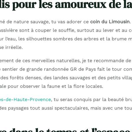
is pour les amoureux de la
nné de nature sauvage, tu vas adorer ce
coin du Limousin
.
ssivière sont à couper le souffle, surtout au lever et au c
ur l’eau, les silhouettes sombres des arbres et la brume 
 irréelle.
ement de ces merveilles naturelles, je te recommande de f
Le sentier de grande randonnée GR de Pays fait le tour co
des forêts denses, des landes sauvages et des petits villa
ale pour observer la faune et la flore locales.
pes-de-Haute-Provence
, tu seras conquis par la beauté br
des paysages tout aussi spectaculaires, mais avec une to