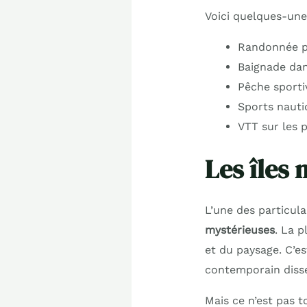
Voici quelques-unes
Randonnée pé
Baignade dans
Pêche sporti
Sports nauti
VTT sur les 
Les îles 
L’une des particula
mystérieuses
. La p
et du paysage. C’e
contemporain dissé
Mais ce n’est pas tou