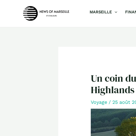
Aller
MARSEILLE
FINA
au
contenu
Un coin du
Highlands
Voyage
/
25 août 