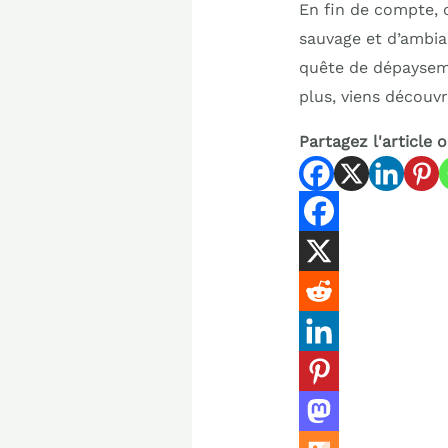
En fin de compte,
sauvage et d’ambi
quête de dépayseme
plus, viens découvr
Partagez l'article 