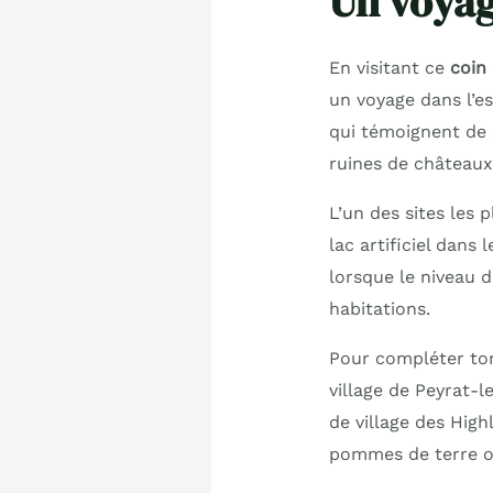
Un voyag
En visitant ce
coin
un voyage dans l’es
qui témoignent de 
ruines de châteaux
L’un des sites les 
lac artificiel dans
lorsque le niveau d
habitations.
Pour compléter ton
village de Peyrat-l
de village des Hig
pommes de terre ou