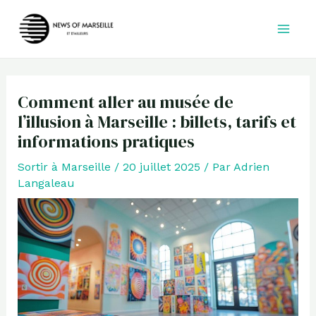
Aller
au
contenu
Comment aller au musée de
l’illusion à Marseille : billets, tarifs et
informations pratiques
Sortir à Marseille
/
20 juillet 2025
/ Par
Adrien
Langaleau