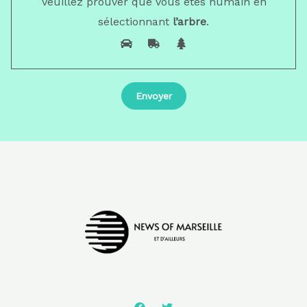
Veuillez prouver que vous êtes humain en
sélectionnant
l’arbre
.