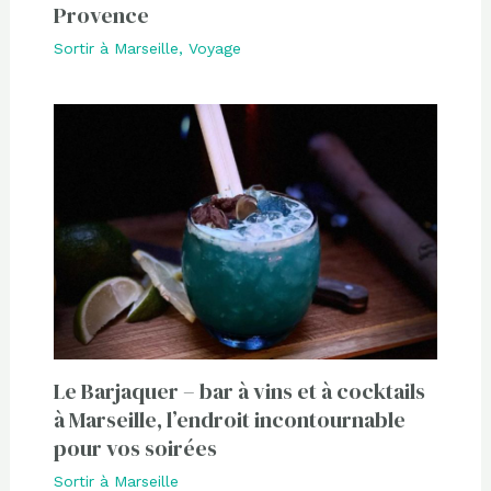
Provence
Sortir à Marseille
,
Voyage
Le Barjaquer – bar à vins et à cocktails
à Marseille, l’endroit incontournable
pour vos soirées
Sortir à Marseille