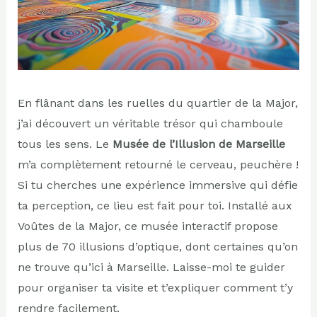
En flânant dans les ruelles du quartier de la Major,
j’ai découvert un véritable trésor qui chamboule
tous les sens. Le
Musée de l’Illusion de Marseille
m’a complètement retourné le cerveau, peuchère !
Si tu cherches une expérience immersive qui défie
ta perception, ce lieu est fait pour toi. Installé aux
Voûtes de la Major, ce musée interactif propose
plus de 70 illusions d’optique, dont certaines qu’on
ne trouve qu’ici à Marseille. Laisse-moi te guider
pour organiser ta visite et t’expliquer comment t’y
rendre facilement.