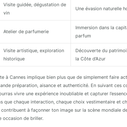
Visite guidée, dégustation de
Une évasion naturelle h
vin
Immersion dans la capit
Atelier de parfumerie
parfum
Visite artistique, exploration
Découverte du patrimoin
historique
la Côte d’Azur
sette à Cannes implique bien plus que de simplement faire ac
ande préparation, aisance et authenticité. En suivant ces con
urras vivre une expérience inoubliable et capturer l’esse
as que chaque interaction, chaque choix vestimentaire et c
n contribuent à façonner ton image sur la scène mondiale d
occasion de briller.