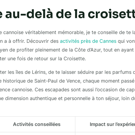
 au-delà de la croiset
 cannoise véritablement mémorable, je te conseille de te la
n a à offrir. Découvrir des
activités près de Cannes
qui vont
yen de profiter pleinement de la Côte d’Azur, tout en ayant 
er une fois de retour sur la Croisette.
siter les îles de Lérins, de te laisser séduire par les parfums
e historique de Saint-Paul de Vence, chaque moment passé 
rience cannoise. Ces escapades sont aussi l’occasion de c
ne dimension authentique et personnelle à ton séjour, loin d
Activités conseillées
Impact sur l’expéri