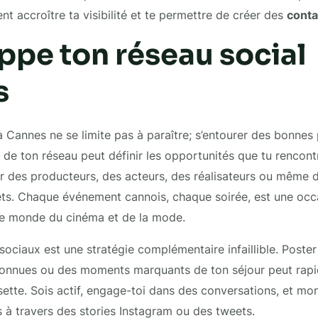
nt accroître ta visibilité et te permettre de créer des
conta
ppe ton réseau social
s
 à Cannes ne se limite pas à paraître; s’entourer des bonnes
é de ton réseau peut définir les opportunités que tu rencont
 des producteurs, des acteurs, des réalisateurs ou même d
rêts. Chaque événement cannois, chaque soirée, est une oc
e monde du cinéma et de la mode.
 sociaux est une stratégie complémentaire infaillible. Poster
connues ou des moments marquants de ton séjour peut rapi
oisette. Sois actif, engage-toi dans des conversations, et mo
is à travers des stories Instagram ou des tweets.