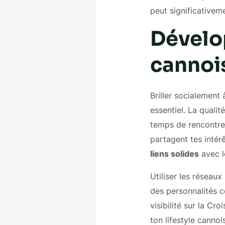
peut significativeme
Dévelo
cannoi
Briller socialement
essentiel. La qualit
temps de rencontrer
partagent tes inté
liens solides
avec l
Utiliser les réseaux
des personnalités 
visibilité sur la Cr
ton lifestyle canno