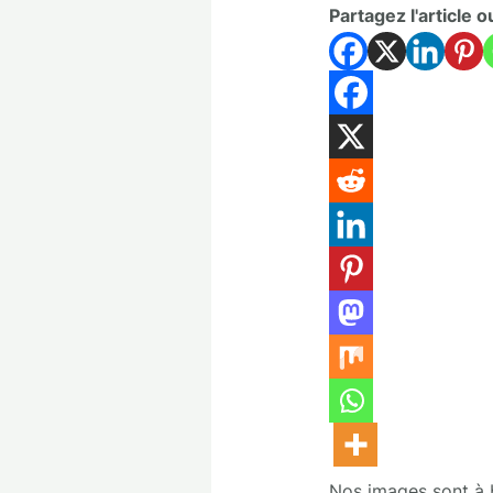
Partagez l'article o
Nos images sont à bu