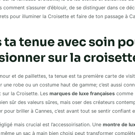
is comment s’assurer d’éblouir, de se distinguer dans ce déc
rets pour illuminer la Croisette et faire de ton passage à
 ta tenue avec soin po
ionner sur la croisett
our et de paillettes, ta tenue est ta première carte de visite
ir une robe ou un costume haut de gamme; c’est aussi conn
 sur la Croisette. Les
marques de luxe françaises
comme C
bien sûr des valeurs sûres, mais oser des créateurs contem
r pour briller à Cannes, c’est avant tout se sentir confiant e
gligé mais crucial est l’accessoirisation. Une
montre de lu
u même un sac à main bien choisi peut transformer complète