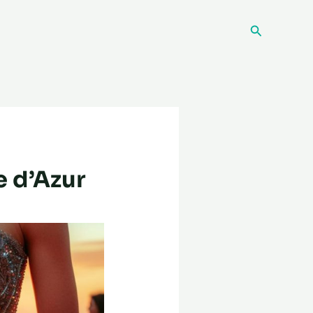
Recherche
e d’Azur