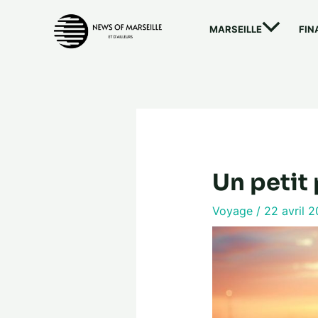
Aller
au
MARSEILLE
FIN
contenu
Un petit 
Voyage
/
22 avril 