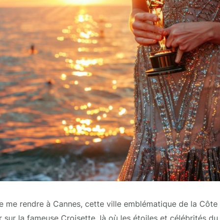
e me rendre à Cannes, cette ville emblématique de la Côte d
 sur la fameuse Croisette, là où les étoiles et célébrités d