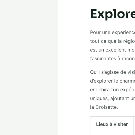
Explore
Pour une expérience
tout ce que la régio
est un excellent mo
fascinantes à racont
Qu’il s’agisse de vi
d’explorer le charm
enrichira ton expé
uniques, ajoutant u
la Croisette.
Lieux à visiter