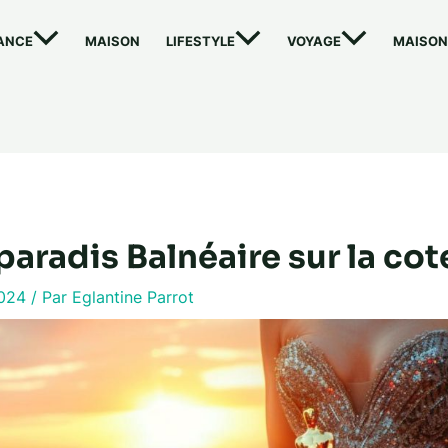
ANCE
MAISON
LIFESTYLE
VOYAGE
MAISON
paradis Balnéaire sur la cot
2024
/ Par
Eglantine Parrot