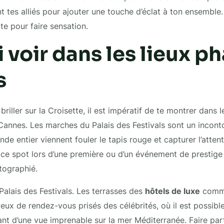
t tes alliés pour ajouter une touche d’éclat à ton ensemble.
e pour faire sensation.
i voir dans les lieux p
s
briller sur la Croisette, il est impératif de te montrer dans l
nnes. Les marches du Palais des Festivals sont un inconto
de entier viennent fouler le tapis rouge et capturer l’atten
ce spot lors d’une première ou d’un événement de prestige
tographié.
Palais des Festivals. Les terrasses des
hôtels de luxe
comme
ieux de rendez-vous prisés des célébrités, où il est possibl
itant d’une vue imprenable sur la mer Méditerranée. Faire pa