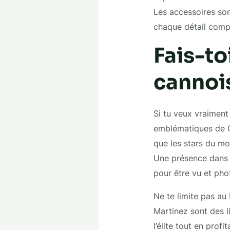
Les accessoires son
chaque détail compt
Fais-to
cannoi
Si tu veux vraiment 
emblématiques de Ca
que les stars du mon
Une présence dans 
pour être vu et pho
Ne te limite pas au 
Martinez sont des l
l’élite tout en prof