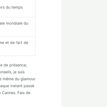
ors du temps
ale mondiale du
e et de l’art de
te de présence;
seils, je suis
nce même du glamour
haque instant passé
e Cannes. Fais de