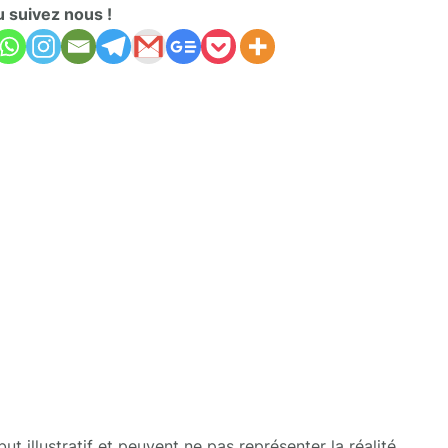
u suivez nous !
t illustratif et peuvent ne pas représenter la réalité