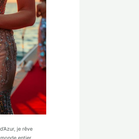
’Azur, je rêve
u monde entier