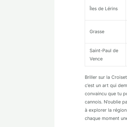
Îles de Lérins
Grasse
Saint-Paul de
Vence
Briller sur la Croi
c’est un art qui dem
convaincu que tu po
cannois. N’oublie p
à explorer la régio
chaque moment une 