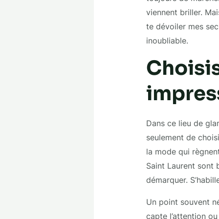
viennent briller. Ma
te dévoiler mes sec
inoubliable.
Choisis
impress
Dans ce lieu de glam
seulement de chois
la mode qui règnent
Saint Laurent sont 
démarquer. S’habille
Un point souvent né
capte l’attention o