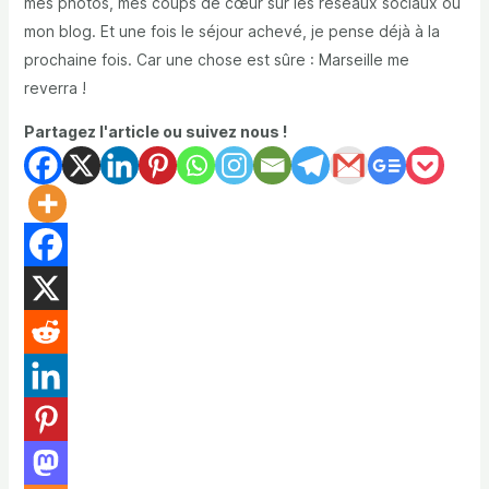
mes photos, mes coups de cœur sur les réseaux sociaux ou
mon blog. Et une fois le séjour achevé, je pense déjà à la
prochaine fois. Car une chose est sûre : Marseille me
reverra !
Partagez l'article ou suivez nous !