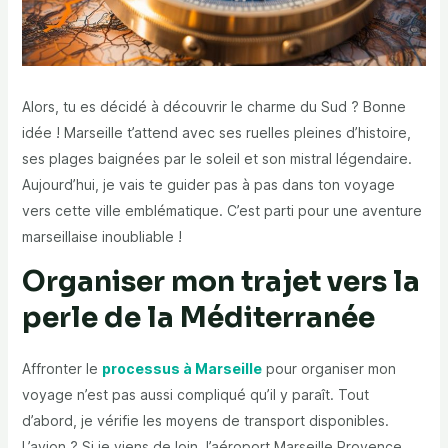
Alors, tu es décidé à découvrir le charme du Sud ? Bonne
idée ! Marseille t’attend avec ses ruelles pleines d’histoire,
ses plages baignées par le soleil et son mistral légendaire.
Aujourd’hui, je vais te guider pas à pas dans ton voyage
vers cette ville emblématique. C’est parti pour une aventure
marseillaise inoubliable !
Organiser mon trajet vers la
perle de la Méditerranée
Affronter le
processus à Marseille
pour organiser mon
voyage n’est pas aussi compliqué qu’il y paraît. Tout
d’abord, je vérifie les moyens de transport disponibles.
L’avion ? Si je viens de loin, l’aéroport Marseille Provence