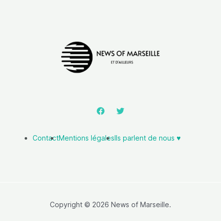
Contact
Mentions légales
Ils parlent de nous ♥️
Copyright © 2026 News of Marseille.