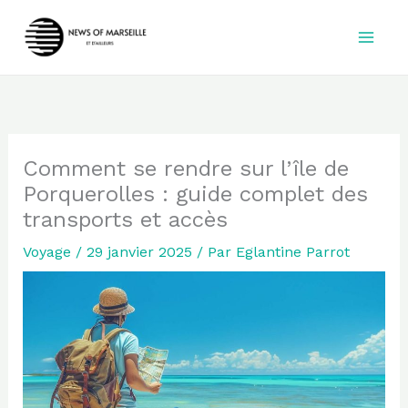
Aller
au
contenu
Comment se rendre sur l’île de
Porquerolles : guide complet des
transports et accès
Voyage
/
29 janvier 2025
/ Par
Eglantine Parrot