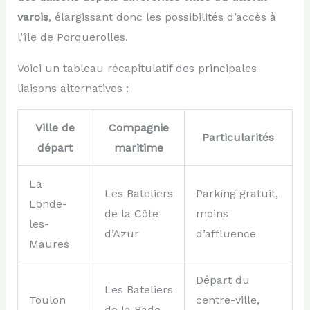
varois
, élargissant donc les possibilités d’accès à
l’île de Porquerolles.
Voici un tableau récapitulatif des principales
liaisons alternatives :
Ville de
Compagnie
Particularités
départ
maritime
La
Les Bateliers
Parking gratuit,
Londe-
de la Côte
moins
les-
d’Azur
d’affluence
Maures
Départ du
Les Bateliers
Toulon
centre-ville,
de la Rade