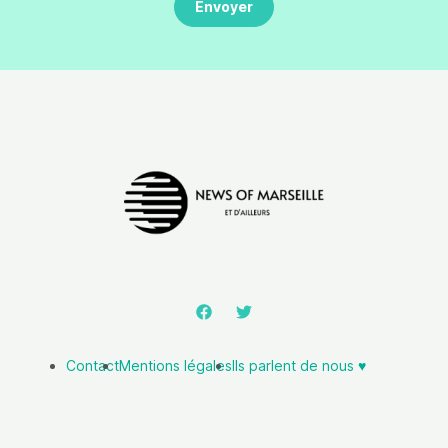
Contact
Mentions légales
Ils parlent de nous ♥️