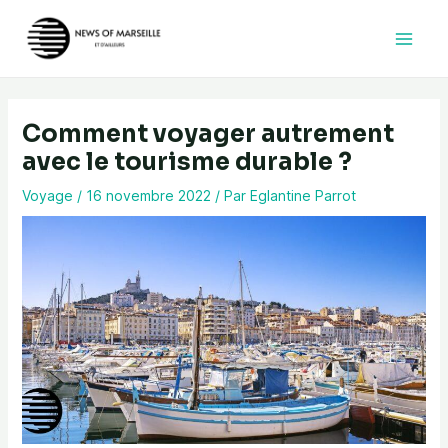
Aller
au
contenu
Comment voyager autrement
avec le tourisme durable ?
Voyage
/
16 novembre 2022
/ Par
Eglantine Parrot