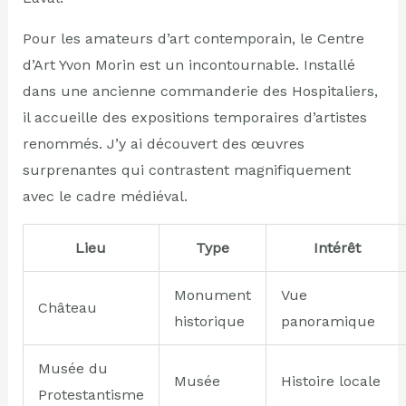
Pour les amateurs d’art contemporain, le Centre
d’Art Yvon Morin est un incontournable. Installé
dans une ancienne commanderie des Hospitaliers,
il accueille des expositions temporaires d’artistes
renommés. J’y ai découvert des œuvres
surprenantes qui contrastent magnifiquement
avec le cadre médiéval.
Lieu
Type
Intérêt
Monument
Vue
Château
historique
panoramique
Musée du
Musée
Histoire locale
Protestantisme