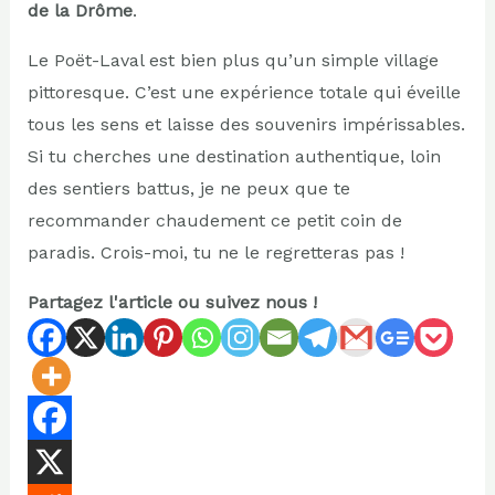
de la Drôme
.
Le Poët-Laval est bien plus qu’un simple village
pittoresque. C’est une expérience totale qui éveille
tous les sens et laisse des souvenirs impérissables.
Si tu cherches une destination authentique, loin
des sentiers battus, je ne peux que te
recommander chaudement ce petit coin de
paradis. Crois-moi, tu ne le regretteras pas !
Partagez l'article ou suivez nous !