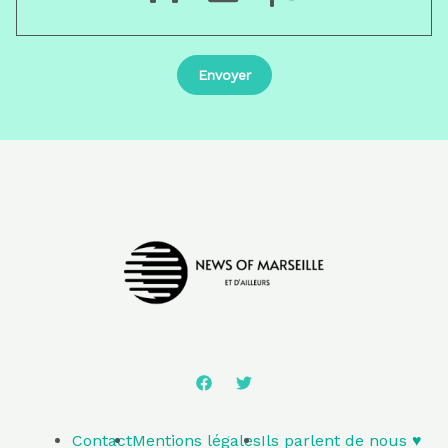
Contact
Mentions légales
Ils parlent de nous ♥️