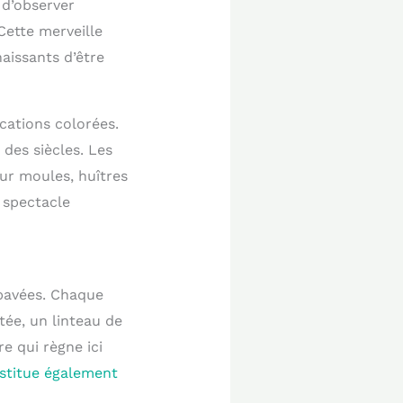
 d’observer
Cette merveille
aissants d’être
cations colorées.
 des siècles. Les
ur moules, huîtres
, spectacle
 pavées. Chaque
tée, un linteau de
e qui règne ici
nstitue également