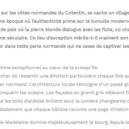
 sur les côtes normandes du Cotentin, se cache un village
ne époque où l’authenticité prime sur le tumulte moderne.
de paix où la pierre blonde dialogue avec les flots, où c
me séculaire. Ce lieu d’exception mérite-t-il vraiment so
er dans cette perle normande qui ne cesse de captiver les
time exceptionnel au cœur de la presqu’île
her de ressentir une émotion particulière chaque fois qu
ier normand. L’architecture locale témoigne d’un passé gl
conquérir les océans. Les façades en granit gris s’élèvent 
 les toits d’ardoise brillent sous la lumière changeante 
iatement que chaque bâtisse raconte une page d’histoir
rie-Madeleine domine majestueusement le bourg depuis le 