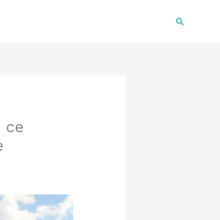
Recherche
 ce
e