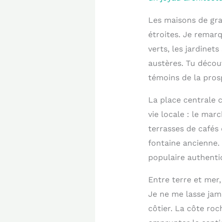
Les maisons de gra
étroites. Je remar
verts, les jardinet
austères. Tu décou
témoins de la pros
La place centrale c
vie locale : le ma
terrasses de cafés 
fontaine ancienne. 
populaire authenti
Entre terre et mer
Je ne me lasse jam
côtier. La côte roc