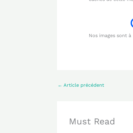
Nos images sont à b
←
Article précédent
Must Read