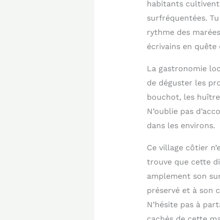
habitants cultivent
surfréquentées. Tu
rythme des marées 
écrivains en quête 
La gastronomie loc
de déguster les pro
bouchot, les huîtr
N’oublie pas d’acc
dans les environs.
Ce village côtier n
trouve que cette di
amplement son sur
préservé et à son 
N’hésite pas à par
cachés de cette ma