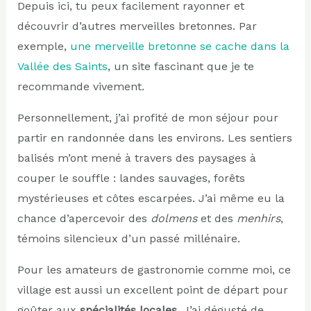
Depuis ici, tu peux facilement rayonner et
découvrir d’autres merveilles bretonnes. Par
exemple,
une merveille bretonne se cache dans la
Vallée des Saints
, un site fascinant que je te
recommande vivement.
Personnellement, j’ai profité de mon séjour pour
partir en randonnée dans les environs. Les sentiers
balisés m’ont mené à travers des paysages à
couper le souffle : landes sauvages, forêts
mystérieuses et côtes escarpées. J’ai même eu la
chance d’apercevoir des
dolmens
et des
menhirs
,
témoins silencieux d’un passé millénaire.
Pour les amateurs de gastronomie comme moi, ce
village est aussi un excellent point de départ pour
goûter aux
spécialités locales
. J’ai dégusté de