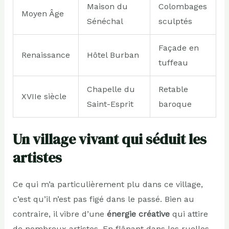
Maison du
Colombages
Moyen Âge
Sénéchal
sculptés
Façade en
Renaissance
Hôtel Burban
tuffeau
Chapelle du
Retable
XVIIe siècle
Saint-Esprit
baroque
Un village vivant qui séduit les
artistes
Ce qui m’a particulièrement plu dans ce village,
c’est qu’il n’est pas figé dans le passé. Bien au
contraire, il vibre d’une
énergie créative
qui attire
de nombreux artistes. En flânant dans les ruelles,