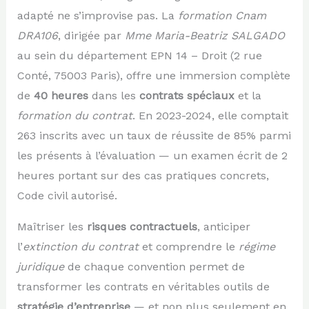
adapté ne s’improvise pas. La
formation Cnam
DRA106
, dirigée par
Mme Maria-Beatriz SALGADO
au sein du département EPN 14 – Droit (2 rue
Conté, 75003 Paris), offre une immersion complète
de
40 heures
dans les
contrats spéciaux
et la
formation du contrat
. En 2023-2024, elle comptait
263 inscrits avec un taux de réussite de 85% parmi
les présents à l’évaluation — un examen écrit de 2
heures portant sur des cas pratiques concrets,
Code civil autorisé.
Maîtriser les
risques contractuels
, anticiper
l’
extinction du contrat
et comprendre le
régime
juridique
de chaque convention permet de
transformer les contrats en véritables outils de
stratégie d’entreprise
— et non plus seulement en