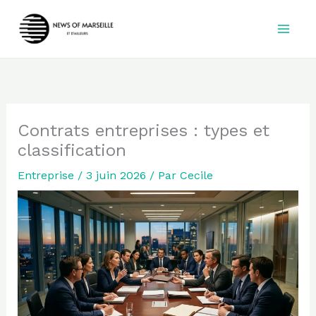
Aller
au
contenu
Contrats entreprises : types et
classification
Entreprise
/
3 juin 2026
/ Par
Cecile