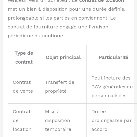
vendeur vers un acheteur. Le
contrat de location
met un bien à disposition pour une durée définie,
prolongeable si les parties en conviennent. Le
contrat de fourniture engage une livraison
périodique ou continue.
Type de
Objet principal
Particularité
contrat
Peut inclure des
Contrat
Transfert de
CGV générales ou
de vente
propriété
personnalisées
Contrat
Mise à
Durée
de
disposition
prolongeable par
location
temporaire
accord