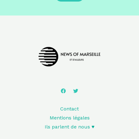
Contact
Mentions légales
Ils parlent de nous ♥️