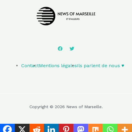
Contact
Mentions légales
Ils parlent de nous ♥️
Copyright © 2026 News of Marseille.