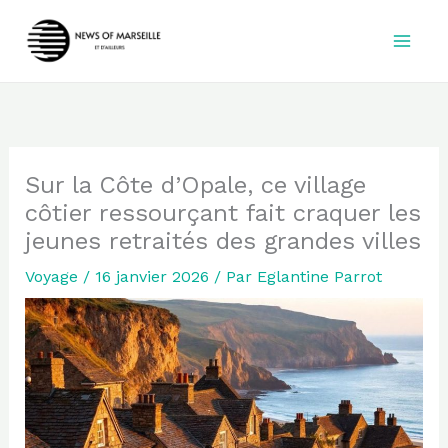
Aller
au
contenu
Sur la Côte d’Opale, ce village
côtier ressourçant fait craquer les
jeunes retraités des grandes villes
Voyage
/
16 janvier 2026
/ Par
Eglantine Parrot