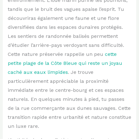
environnement. L’iode marin purifie les poumons,
tandis que le bruit des vagues apaise l’esprit. Tu
découvriras également une faune et une flore
diversifiées dans les espaces dunaires protégés.
Les sentiers de randonnée balisés permettent
d’étudier l’arrière-pays verdoyant sans difficulté.
Cette nature préservée rappelle un peu
cette
petite plage de la Côte Bleue qui reste un joyau
caché aux eaux limpides
. Je trouve
particulièrement appréciable la proximité
immédiate entre le centre-bourg et ces espaces
naturels. En quelques minutes à pied, tu passes
de la rue commerçante aux dunes sauvages. Cette
transition rapide entre urbanité et nature constitue
un luxe rare.