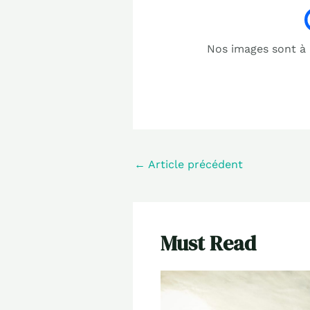
Nos images sont à b
←
Article précédent
Must Read