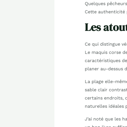
Quelques pêcheurs 
Cette authenticité
Les atout
Ce qui distingue vé
Le maquis corse de
caractéristiques de
planer au-dessus de
La plage elle-même 
sable clair contras
certains endroits,
naturelles idéales 
J’ai noté que les h