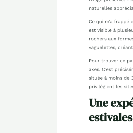
naturelles apprécia
Ce qui m’a frappé e
est visible à plusi
rochers aux formes 
vaguelettes, créan
Pour trouver ce par
axes. C’est précisé
située à moins de 
privilégient les s
Une expé
estivales