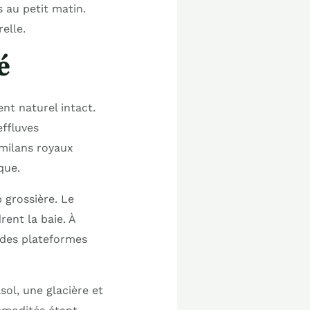
 au petit matin.
elle.
é
nt naturel intact.
ffluves
 milans royaux
que.
 grossière. Le
ent la baie. À
 des plateformes
sol, une glacière et