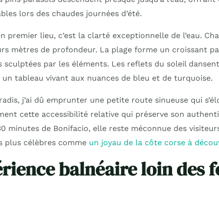
bles lors des chaudes journées d’été.
n premier lieu, c’est la clarté exceptionnelle de l’eau. Ch
eurs mètres de profondeur. La plage forme un croissant pa
sculptées par les éléments. Les reflets du soleil dansent
t un tableau vivant aux nuances de bleu et de turquoise.
adis, j’ai dû emprunter une petite route sinueuse qui s’é
ment cette accessibilité relative qui préserve son authenti
30 minutes de Bonifacio, elle reste méconnue des visiteur
ites plus célèbres comme
un joyau de la côte corse à décou
rience balnéaire loin des f