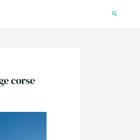
Recherche
age corse