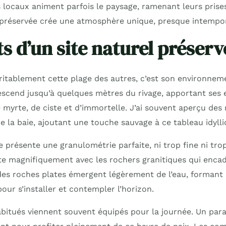
locaux animent parfois le paysage, ramenant leurs prises
 préservée crée une atmosphère unique, presque intempor
s d’un site naturel préserv
ritablement cette plage des autres, c’est son environneme
scend jusqu’à quelques mètres du rivage, apportant ses e
 myrte, de ciste et d’immortelle. J’ai souvent aperçu des
 la baie, ajoutant une touche sauvage à ce tableau idylli
présente une granulométrie parfaite, ni trop fine ni trop
te magnifiquement avec les rochers granitiques qui encadr
 des roches plates émergent légèrement de l’eau, formant
pour s’installer et contempler l’horizon.
abitués viennent souvent équipés pour la journée. Un para