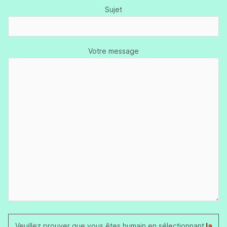
Sujet
Votre message
Veuillez prouver que vous êtes humain en sélectionnant
la