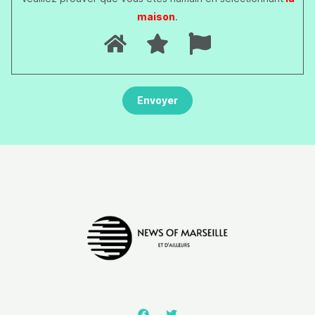
maison
.