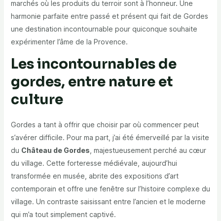
marchés où les produits du terroir sont à l’honneur. Une
harmonie parfaite entre passé et présent qui fait de Gordes
une destination incontournable pour quiconque souhaite
expérimenter l’âme de la Provence.
Les incontournables de
gordes, entre nature et
culture
Gordes a tant à offrir que choisir par où commencer peut
s’avérer difficile. Pour ma part, j’ai été émerveillé par la visite
du
Château de Gordes
, majestueusement perché au cœur
du village. Cette forteresse médiévale, aujourd’hui
transformée en musée, abrite des expositions d’art
contemporain et offre une fenêtre sur l’histoire complexe du
village. Un contraste saisissant entre l’ancien et le moderne
qui m’a tout simplement captivé.