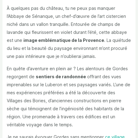
À quelques pas du château, tu ne peux pas manquer
l’Abbaye de Sénanque, un chef-d’œuvre de l’art cistercien
niché dans un vallon tranquille. Entourée de champs de
lavande qui fleurissent en violet durant l’été, cette abbaye
est une
image emblématique de la Provence
. La quiétude
du lieu et la beauté du paysage environnant m’ont procuré
une paix intérieure que je n’oublierai jamais.
En quête d’aventure en plein air ? Les alentours de Gordes
regorgent de
sentiers de randonnée
offrant des vues
imprenables sur le Luberon et ses paysages variés. L’une de
mes expériences préférées a été la découverte des
Villages des Bories, d’anciennes constructions en pierre
sèche qui témoignent de l’ingéniosité des habitants de la
région. Une promenade à travers ces édifices est un
véritable voyage dans le temps.
Je ne saurais évoquer Gordes sans mentionner
ce village