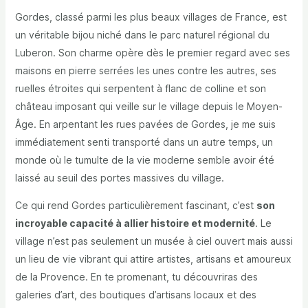
Gordes, classé parmi les plus beaux villages de France, est
un véritable bijou niché dans le parc naturel régional du
Luberon. Son charme opère dès le premier regard avec ses
maisons en pierre serrées les unes contre les autres, ses
ruelles étroites qui serpentent à flanc de colline et son
château imposant qui veille sur le village depuis le Moyen-
Âge. En arpentant les rues pavées de Gordes, je me suis
immédiatement senti transporté dans un autre temps, un
monde où le tumulte de la vie moderne semble avoir été
laissé au seuil des portes massives du village.
Ce qui rend Gordes particulièrement fascinant, c’est
son
incroyable capacité à allier histoire et modernité
. Le
village n’est pas seulement un musée à ciel ouvert mais aussi
un lieu de vie vibrant qui attire artistes, artisans et amoureux
de la Provence. En te promenant, tu découvriras des
galeries d’art, des boutiques d’artisans locaux et des