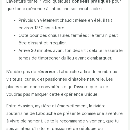
L’aventure tente ? Voici quelques
conseils pratiques
pour
que ton expérience à Labouiche soit inoubliable :
Prévois un vêtement chaud : même en été, il fait
environ 13°C sous terre.
Opte pour des chaussures fermées : le terrain peut
être glissant et irrégulier.
Arrive 30 minutes avant ton départ : cela te laissera le
temps de t’imprégner du lieu avant d’embarquer.
N’oublie pas de
réserver
: Labouiche attire de nombreux
visiteurs, curieux et passionnés d’histoire naturelle. Les
places sont donc convoitées et je t’assure que tu ne
voudras pas manquer cette expérience unique.
Entre évasion, mystère et émerveillement, la rivière
souterraine de Labouiche se présente comme une aventure
à vivre pleinement. Je te la recommande vivement, que tu
sois amateur d’histoire, passionné de géologie ou