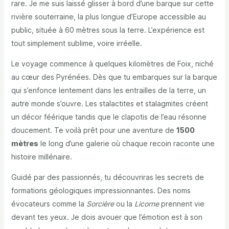
rare. Je me suis laissé glisser à bord d’une barque sur cette
rivière souterraine, la plus longue d’Europe accessible au
public, située à 60 mètres sous la terre. L’expérience est
tout simplement sublime, voire irréelle.
Le voyage commence à quelques kilomètres de Foix, niché
au cœur des Pyrénées. Dès que tu embarques sur la barque
qui s’enfonce lentement dans les entrailles de la terre, un
autre monde s’ouvre. Les stalactites et stalagmites créent
un décor féérique tandis que le clapotis de l’eau résonne
doucement. Te voilà prêt pour une aventure de
1500
mètres
le long d’une galerie où chaque recoin raconte une
histoire millénaire.
Guidé par des passionnés, tu découvriras les secrets de
formations géologiques impressionnantes. Des noms
évocateurs comme la
Sorcière
ou la
Licorne
prennent vie
devant tes yeux. Je dois avouer que l’émotion est à son