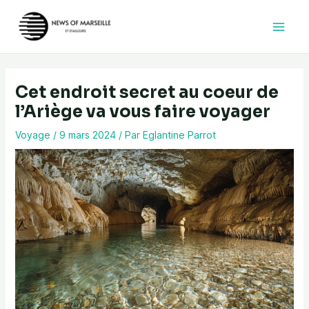
Aller
au
contenu
Cet endroit secret au coeur de
l’Ariège va vous faire voyager
Voyage
/
9 mars 2024
/ Par
Eglantine Parrot