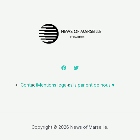
Contact
Mentions légales
Ils parlent de nous ♥️
Copyright © 2026 News of Marseille.