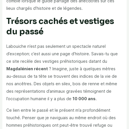
comble lorsque le guide partage des anecdotes sur ces
lieux chargés d’histoire et de légendes.
Trésors cachés et vestiges
du passé
Labouiche n’est pas seulement un spectacle naturel
d’exception; c’est aussi une page d’histoire. Savais-tu que
ce site recèle des vestiges préhistoriques datant du
Magdalénien récent
? Imagine, juste à quelques mètres
au-dessus de ta tête se trouvent des indices de la vie de
nos ancêtres. Des objets en silex, bois de renne et même
des représentations d’animaux gravées témoignent de
l’occupation humaine il y a plus de
10 000 ans
.
Ce lien entre le passé et le présent m’a profondément
touché. Penser que je naviguais au même endroit où des
hommes préhistoriques ont peut-être trouvé refuge ou