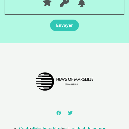
Contact
Mentions légales
Ils parlent de nous ♥️