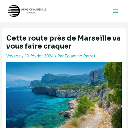
Aller
au
contenu
Cette route près de Marseille va
vous faire craquer
Voyage
/
10 février 2024
/ Par
Eglantine Parrot