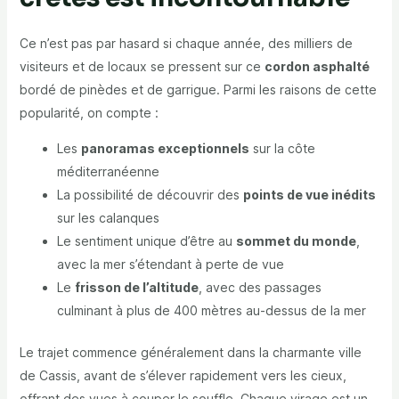
Ce n’est pas par hasard si chaque année, des milliers de
visiteurs et de locaux se pressent sur ce
cordon asphalté
bordé de pinèdes et de garrigue. Parmi les raisons de cette
popularité, on compte :
Les
panoramas exceptionnels
sur la côte
méditerranéenne
La possibilité de découvrir des
points de vue inédits
sur les calanques
Le sentiment unique d’être au
sommet du monde
,
avec la mer s’étendant à perte de vue
Le
frisson de l’altitude
, avec des passages
culminant à plus de 400 mètres au-dessus de la mer
Le trajet commence généralement dans la charmante ville
de Cassis, avant de s’élever rapidement vers les cieux,
offrant des vues à couper le souffle. Chaque virage est un