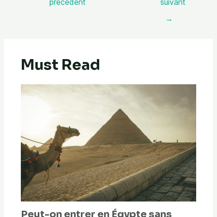
précédent
suivant
→
Must Read
Peut-on entrer en Égypte sans