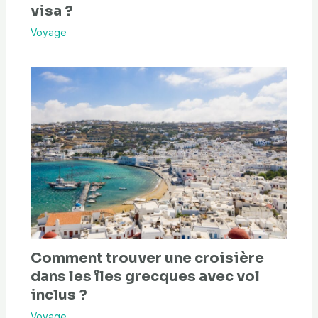
visa ?
Voyage
Comment trouver une croisière
dans les îles grecques avec vol
inclus ?
Voyage