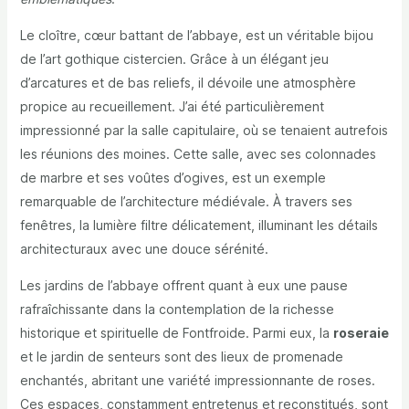
Le cloître, cœur battant de l’abbaye, est un véritable bijou
de l’art gothique cistercien. Grâce à un élégant jeu
d’arcatures et de bas reliefs, il dévoile une atmosphère
propice au recueillement. J’ai été particulièrement
impressionné par la salle capitulaire, où se tenaient autrefois
les réunions des moines. Cette salle, avec ses colonnades
de marbre et ses voûtes d’ogives, est un exemple
remarquable de l’architecture médiévale. À travers ses
fenêtres, la lumière filtre délicatement, illuminant les détails
architecturaux avec une douce sérénité.
Les jardins de l’abbaye offrent quant à eux une pause
rafraîchissante dans la contemplation de la richesse
historique et spirituelle de Fontfroide. Parmi eux, la
roseraie
et le jardin de senteurs sont des lieux de promenade
enchantés, abritant une variété impressionnante de roses.
Ces espaces, constamment entretenus et reconstitués, sont