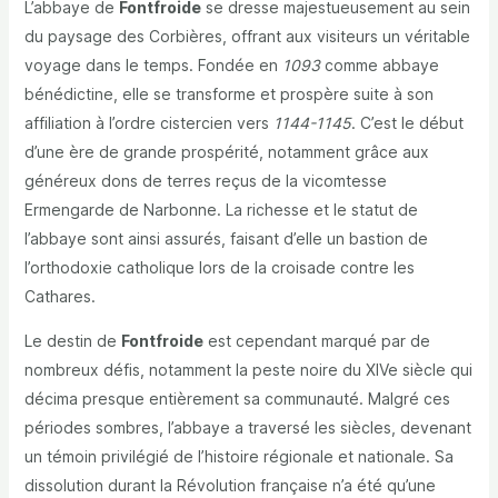
L’abbaye de
Fontfroide
se dresse majestueusement au sein
du paysage des Corbières, offrant aux visiteurs un véritable
voyage dans le temps. Fondée en
1093
comme abbaye
bénédictine, elle se transforme et prospère suite à son
affiliation à l’ordre cistercien vers
1144-1145
. C’est le début
d’une ère de grande prospérité, notamment grâce aux
généreux dons de terres reçus de la vicomtesse
Ermengarde de Narbonne. La richesse et le statut de
l’abbaye sont ainsi assurés, faisant d’elle un bastion de
l’orthodoxie catholique lors de la croisade contre les
Cathares.
Le destin de
Fontfroide
est cependant marqué par de
nombreux défis, notamment la peste noire du XIVe siècle qui
décima presque entièrement sa communauté. Malgré ces
périodes sombres, l’abbaye a traversé les siècles, devenant
un témoin privilégié de l’histoire régionale et nationale. Sa
dissolution durant la Révolution française n’a été qu’une