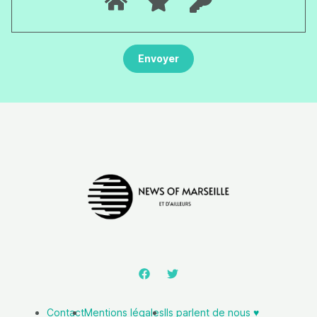
Contact
Mentions légales
Ils parlent de nous ♥️