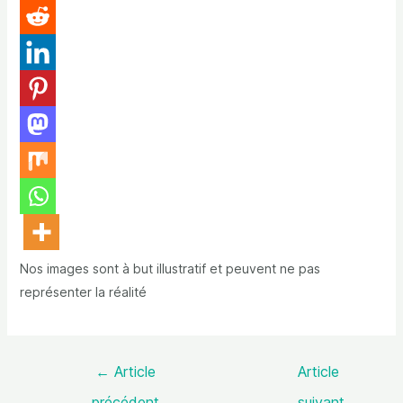
Nos images sont à but illustratif et peuvent ne pas
représenter la réalité
←
Article
Article
précédent
suivant