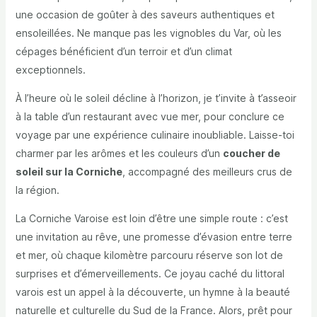
une occasion de goûter à des saveurs authentiques et
ensoleillées. Ne manque pas les vignobles du Var, où les
cépages bénéficient d’un terroir et d’un climat
exceptionnels.
À l’heure où le soleil décline à l’horizon, je t’invite à t’asseoir
à la table d’un restaurant avec vue mer, pour conclure ce
voyage par une expérience culinaire inoubliable. Laisse-toi
charmer par les arômes et les couleurs d’un
coucher de
soleil sur la Corniche
, accompagné des meilleurs crus de
la région.
La Corniche Varoise est loin d’être une simple route : c’est
une invitation au rêve, une promesse d’évasion entre terre
et mer, où chaque kilomètre parcouru réserve son lot de
surprises et d’émerveillements. Ce joyau caché du littoral
varois est un appel à la découverte, un hymne à la beauté
naturelle et culturelle du Sud de la France. Alors, prêt pour