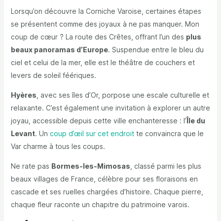
Lorsqu’on découvre la Corniche Varoise, certaines étapes
se présentent comme des joyaux à ne pas manquer. Mon
coup de cœur ? La route des Crêtes, offrant l’un des
plus
beaux panoramas d’Europe
. Suspendue entre le bleu du
ciel et celui de la mer, elle est le théâtre de couchers et
levers de soleil féériques.
Hyères
, avec ses îles d’Or, porpose une escale culturelle et
relaxante. C’est également une invitation à explorer un autre
joyau, accessible depuis cette ville enchanteresse : l’
Île du
Levant
. Un
coup d’œil sur cet endroit
te convaincra que le
Var charme à tous les coups.
Ne rate pas
Bormes-les-Mimosas
, classé parmi les plus
beaux villages de France, célèbre pour ses floraisons en
cascade et ses ruelles chargées d’histoire. Chaque pierre,
chaque fleur raconte un chapitre du patrimoine varois.