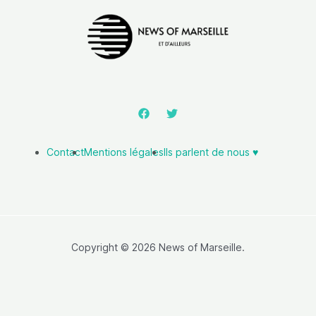
Contact
Mentions légales
Ils parlent de nous ♥️
Copyright © 2026 News of Marseille.