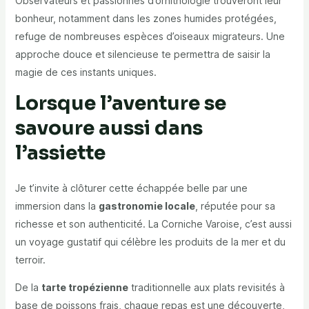
Observateurs et passionnés d’ornithologie trouveront leur
bonheur, notamment dans les zones humides protégées,
refuge de nombreuses espèces d’oiseaux migrateurs. Une
approche douce et silencieuse te permettra de saisir la
magie de ces instants uniques.
Lorsque l’aventure se
savoure aussi dans
l’assiette
Je t’invite à clôturer cette échappée belle par une
immersion dans la
gastronomie locale
, réputée pour sa
richesse et son authenticité. La Corniche Varoise, c’est aussi
un voyage gustatif qui célèbre les produits de la mer et du
terroir.
De la
tarte tropézienne
traditionnelle aux plats revisités à
base de poissons frais, chaque repas est une découverte,