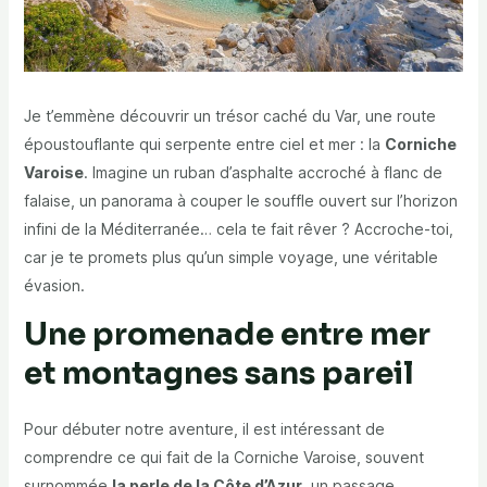
Je t’emmène découvrir un trésor caché du Var, une route
époustouflante qui serpente entre ciel et mer : la
Corniche
Varoise
. Imagine un ruban d’asphalte accroché à flanc de
falaise, un panorama à couper le souffle ouvert sur l’horizon
infini de la Méditerranée… cela te fait rêver ? Accroche-toi,
car je te promets plus qu’un simple voyage, une véritable
évasion.
Une promenade entre mer
et montagnes sans pareil
Pour débuter notre aventure, il est intéressant de
comprendre ce qui fait de la Corniche Varoise, souvent
surnommée
la perle de la Côte d’Azur
, un passage