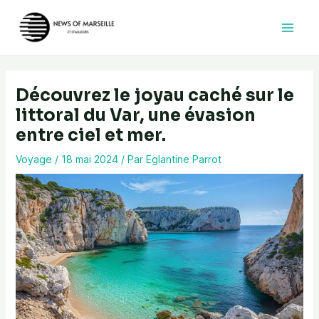
Aller
au
contenu
Découvrez le joyau caché sur le
littoral du Var, une évasion
entre ciel et mer.
Voyage
/
18 mai 2024
/ Par
Eglantine Parrot