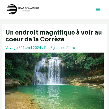
Aller
au
contenu
Un endroit magnifique à voir au
coeur de la Corrèze
Voyage
/
11 avril 2024
/ Par
Eglantine Parrot