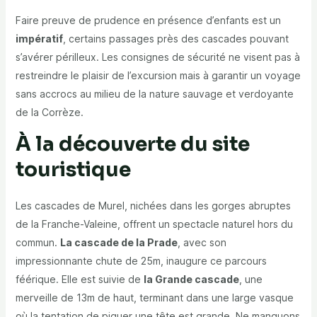
Faire preuve de prudence en présence d’enfants est un
impératif
, certains passages près des cascades pouvant
s’avérer périlleux. Les consignes de sécurité ne visent pas à
restreindre le plaisir de l’excursion mais à garantir un voyage
sans accrocs au milieu de la nature sauvage et verdoyante
de la Corrèze.
À la découverte du site
touristique
Les cascades de Murel, nichées dans les gorges abruptes
de la Franche-Valeine, offrent un spectacle naturel hors du
commun.
La cascade de la Prade
, avec son
impressionnante chute de 25m, inaugure ce parcours
féérique. Elle est suivie de
la Grande cascade
, une
merveille de 13m de haut, terminant dans une large vasque
où la tentation de piquer une tête est grande. Ne manquons