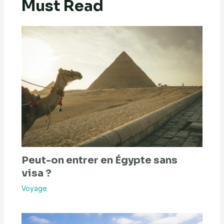
Must Read
Peut-on entrer en Égypte sans
visa ?
Voyage