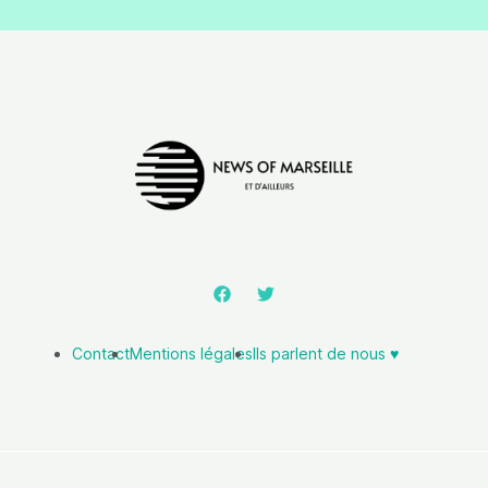
Contact
Mentions légales
Ils parlent de nous ♥️